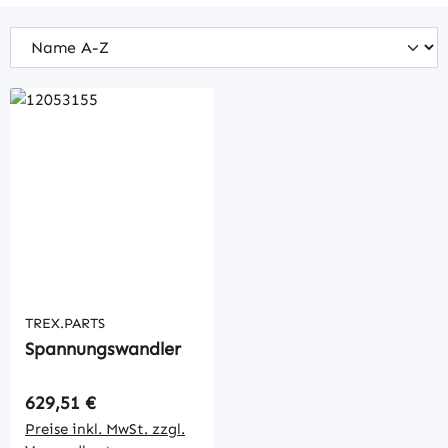
TREX.PARTS
Spannungswandler
Regulärer Preis:
629,51 €
Preise inkl. MwSt. zzgl.