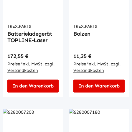
TREX.PARTS
TREX.PARTS
Batterieladegerät
Bolzen
TOPLINE-Laser
Regulärer Preis:
Regulärer Preis:
172,55 €
11,35 €
Preise inkl. MwSt. zzgl.
Preise inkl. MwSt. zzgl.
Versandkosten
Versandkosten
In den Warenkorb
In den Warenkorb