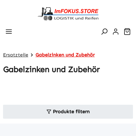
Zum Hauptinhalt springen
Wa
Ersatzteile
Gabelzinken und Zubehör
Gabelzinken und Zubehör
Produkte filtern