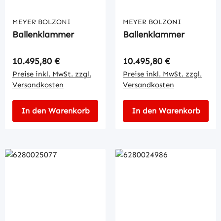
MEYER BOLZONI
MEYER BOLZONI
Ballenklammer
Ballenklammer
Regulärer Preis:
Regulärer Preis:
10.495,80 €
10.495,80 €
Preise inkl. MwSt. zzgl.
Preise inkl. MwSt. zzgl.
Versandkosten
Versandkosten
In den Warenkorb
In den Warenkorb