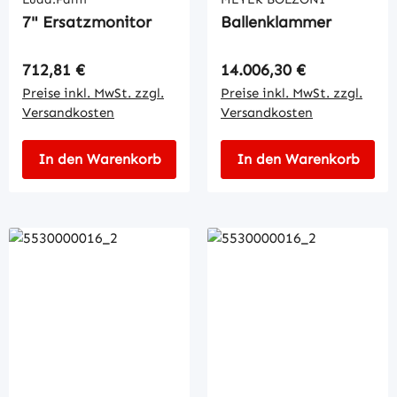
7" Ersatzmonitor
Ballenklammer
Regulärer Preis:
Regulärer Preis:
712,81 €
14.006,30 €
Preise inkl. MwSt. zzgl.
Preise inkl. MwSt. zzgl.
Versandkosten
Versandkosten
In den Warenkorb
In den Warenkorb