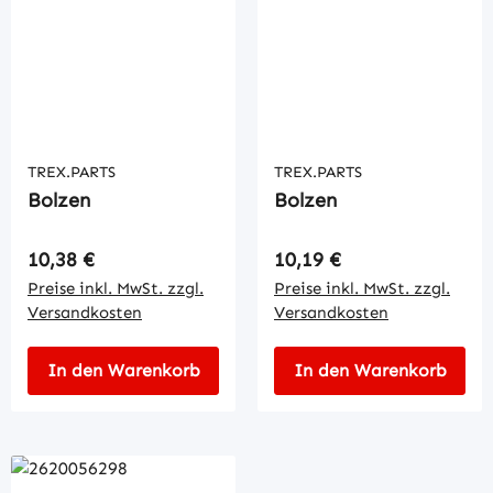
TREX.PARTS
TREX.PARTS
Bolzen
Bolzen
Regulärer Preis:
Regulärer Preis:
10,38 €
10,19 €
Preise inkl. MwSt. zzgl.
Preise inkl. MwSt. zzgl.
Versandkosten
Versandkosten
In den Warenkorb
In den Warenkorb