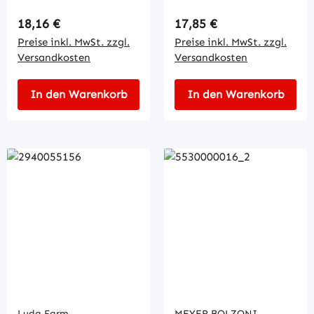
Regulärer Preis:
Regulärer Preis:
18,16 €
17,85 €
Preise inkl. MwSt. zzgl.
Preise inkl. MwSt. zzgl.
Versandkosten
Versandkosten
In den Warenkorb
In den Warenkorb
Luda.Farm
MEYER BOLZONI