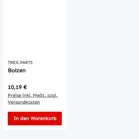
TREX.PARTS
Bolzen
Regulärer Preis:
10,19 €
Preise inkl. MwSt. zzgl.
Versandkosten
In den Warenkorb