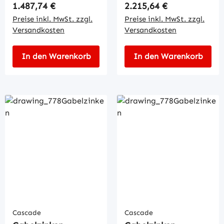
Regulärer Preis:
Regulärer Preis:
1.487,74 €
2.215,64 €
Preise inkl. MwSt. zzgl.
Preise inkl. MwSt. zzgl.
Versandkosten
Versandkosten
In den Warenkorb
In den Warenkorb
Cascade
Cascade