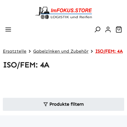
Zum Hauptinhalt springen
Wa
Ersatzteile
Gabelzinken und Zubehör
ISO/FEM: 4A
ISO/FEM: 4A
Produkte filtern