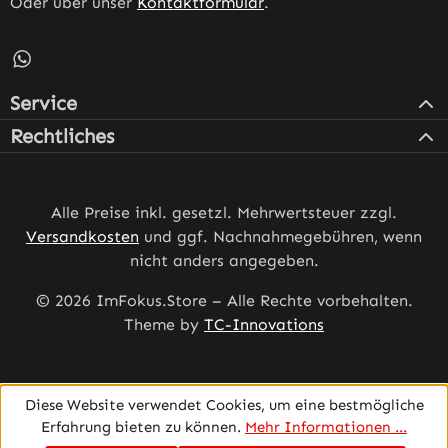
Oder über unser
Kontaktformular
.
Schreib uns auf WhatsApp – öffnet in neuem Tab (externe
Service
Rechtliches
Alle Preise inkl. gesetzl. Mehrwertsteuer zzgl.
Versandkosten
und ggf. Nachnahmegebühren, wenn
nicht anders angegeben.
© 2026 ImFokus.Store – Alle Rechte vorbehalten.
Theme by
TC-Innovations
Diese Website verwendet Cookies, um eine bestmögliche
Erfahrung bieten zu können.
Mehr Informationen ...