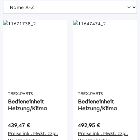
TREX.PARTS
TREX.PARTS
Bedieneinheit
Bedieneinheit
Heizung/Klima
Heizung/Klima
Regulärer Preis:
Regulärer Preis:
439,47 €
492,95 €
Preise inkl. MwSt. zzgl.
Preise inkl. MwSt. zzgl.