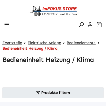
Zum Hauptinhalt springen
Wa
Ersatzteile
Elektrische Anlage
Bedienelemente
Bedieneinheit Heizung / Klima
Bedieneinheit Heizung / Klima
Produkte filtern