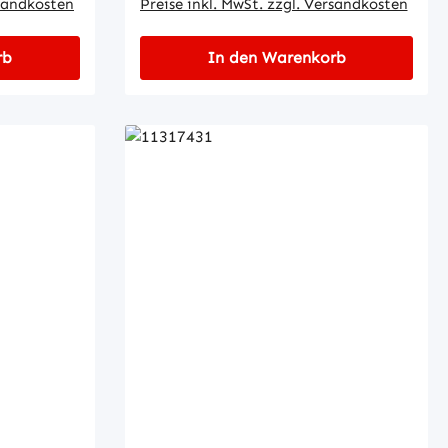
rsandkosten
Preise inkl. MwSt. zzgl. Versandkosten
rb
In den Warenkorb