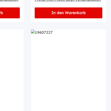
rb
In den Warenkorb