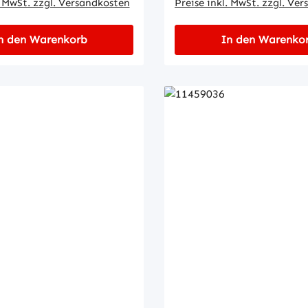
. MwSt. zzgl. Versandkosten
Preise inkl. MwSt. zzgl. Ve
n den Warenkorb
In den Warenko