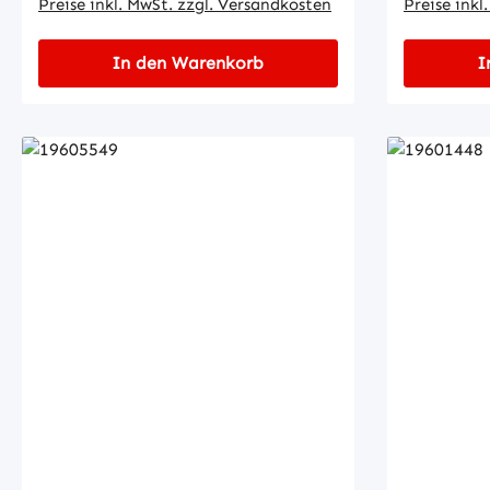
Preise inkl. MwSt. zzgl. Versandkosten
Preise inkl
In den Warenkorb
I