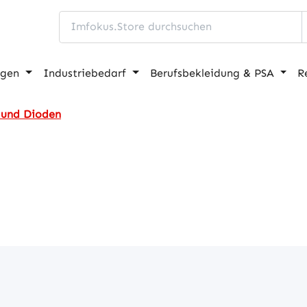
ngen
Industriebedarf
Berufsbekleidung & PSA
R
 und Dioden