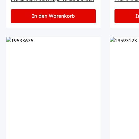
In den Warenkorb
I