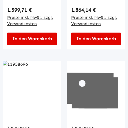
Regulärer Preis:
Regulärer Preis:
1.599,71 €
1.864,14 €
Preise inkl. MwSt. zzgl.
Preise inkl. MwSt. zzgl.
Versandkosten
Versandkosten
In den Warenkorb
In den Warenkorb