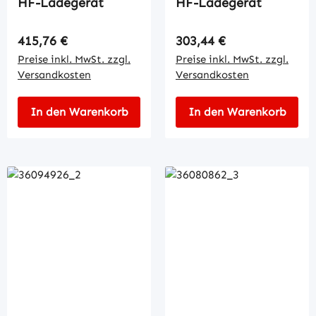
HF-Ladegerät
HF-Ladegerät
Regulärer Preis:
Regulärer Preis:
415,76 €
303,44 €
Preise inkl. MwSt. zzgl.
Preise inkl. MwSt. zzgl.
Versandkosten
Versandkosten
In den Warenkorb
In den Warenkorb