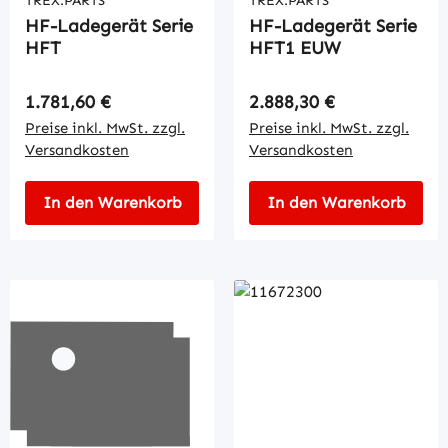
TREX.PARTS
TREX.PARTS
HF-Ladegerät Serie
HF-Ladegerät Serie
HFT
HFT1 EUW
Regulärer Preis:
Regulärer Preis:
1.781,60 €
2.888,30 €
Preise inkl. MwSt. zzgl.
Preise inkl. MwSt. zzgl.
Versandkosten
Versandkosten
In den Warenkorb
In den Warenkorb