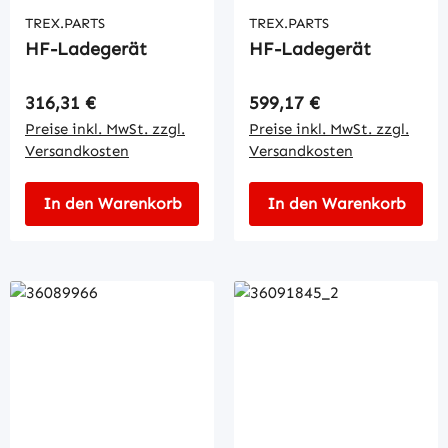
TREX.PARTS
TREX.PARTS
HF-Ladegerät
HF-Ladegerät
Regulärer Preis:
Regulärer Preis:
316,31 €
599,17 €
Preise inkl. MwSt. zzgl.
Preise inkl. MwSt. zzgl.
Versandkosten
Versandkosten
In den Warenkorb
In den Warenkorb