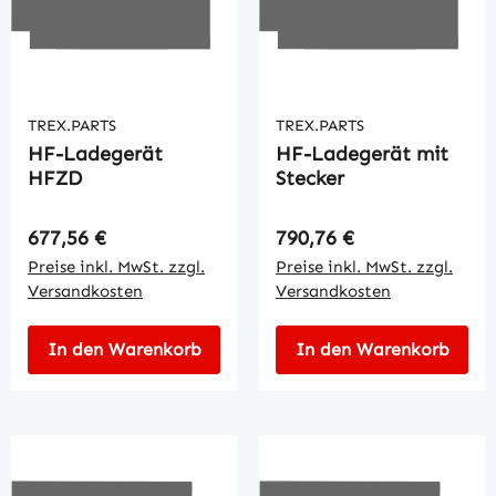
TREX.PARTS
TREX.PARTS
HF-Ladegerät
HF-Ladegerät mit
HFZD
Stecker
Regulärer Preis:
Regulärer Preis:
677,56 €
790,76 €
Preise inkl. MwSt. zzgl.
Preise inkl. MwSt. zzgl.
Versandkosten
Versandkosten
In den Warenkorb
In den Warenkorb