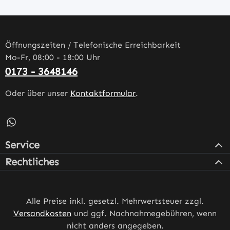
Öffnungszeiten / Telefonische Erreichbarkeit
Mo-Fr, 08:00 - 18:00 Uhr
0173 - 3648146
Oder über unser
Kontaktformular
.
Schreib uns auf WhatsApp – öffnet in neuem Tab (externe
Service
Rechtliches
Alle Preise inkl. gesetzl. Mehrwertsteuer zzgl.
Versandkosten
und ggf. Nachnahmegebühren, wenn
nicht anders angegeben.