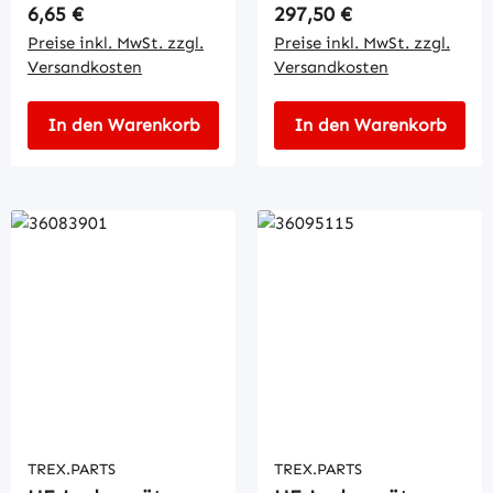
Regulärer Preis:
Regulärer Preis:
6,65 €
297,50 €
Preise inkl. MwSt. zzgl.
Preise inkl. MwSt. zzgl.
Versandkosten
Versandkosten
In den Warenkorb
In den Warenkorb
TREX.PARTS
TREX.PARTS