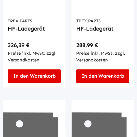
TREX.PARTS
TREX.PARTS
HF-Ladegerät
HF-Ladegerät
Regulärer Preis:
Regulärer Preis:
326,39 €
288,99 €
Preise inkl. MwSt. zzgl.
Preise inkl. MwSt. zzgl.
Versandkosten
Versandkosten
In den Warenkorb
In den Warenkorb