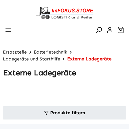
Zum Hauptinhalt springen
Wa
Ersatzteile
Batterietechnik
Ladegeräte und Starthilfe
Externe Ladegeräte
Externe Ladegeräte
Produkte filtern