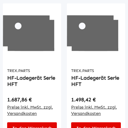
TREX.PARTS
TREX.PARTS
HF-Ladegerät Serie
HF-Ladegerät Serie
HFT
HFT
Regulärer Preis:
Regulärer Preis:
1.687,86 €
1.498,42 €
Preise inkl. MwSt. zzgl.
Preise inkl. MwSt. zzgl.
Versandkosten
Versandkosten