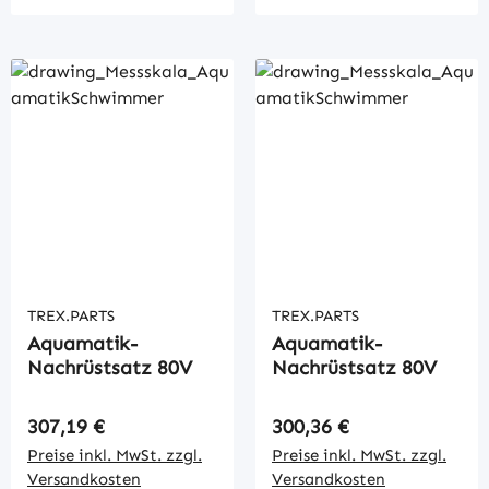
TREX.PARTS
TREX.PARTS
Aquamatik-
Aquamatik-
Nachrüstsatz 80V
Nachrüstsatz 80V
Regulärer Preis:
Regulärer Preis:
307,19 €
300,36 €
Preise inkl. MwSt. zzgl.
Preise inkl. MwSt. zzgl.
Versandkosten
Versandkosten