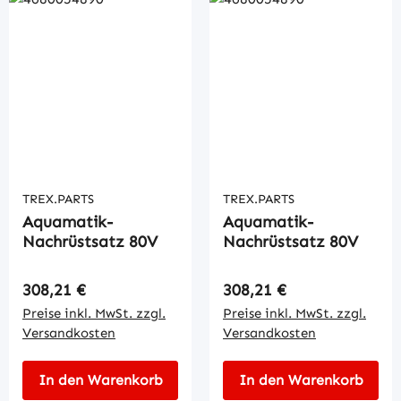
TREX.PARTS
TREX.PARTS
Aquamatik-
Aquamatik-
Nachrüstsatz 80V
Nachrüstsatz 80V
Regulärer Preis:
Regulärer Preis:
308,21 €
308,21 €
Preise inkl. MwSt. zzgl.
Preise inkl. MwSt. zzgl.
Versandkosten
Versandkosten
In den Warenkorb
In den Warenkorb