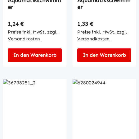
Aquamatikschwimm
Aquamatikschwimm
er
er
Regulärer Preis:
Regulärer Preis:
1,24 €
1,33 €
Preise inkl. MwSt. zzgl.
Preise inkl. MwSt. zzgl.
Versandkosten
Versandkosten
In den Warenkorb
In den Warenkorb