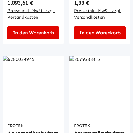
Regulärer Preis:
Regulärer Preis:
1.093,61 €
1,33 €
Preise inkl. MwSt. zzgl.
Preise inkl. MwSt. zzgl.
Versandkosten
Versandkosten
In den Warenkorb
In den Warenkorb
FRÖTEK
FRÖTEK