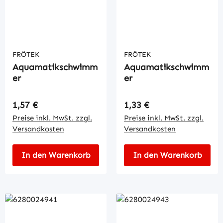
FRÖTEK
FRÖTEK
Aquamatikschwimm
Aquamatikschwimm
er
er
Regulärer Preis:
Regulärer Preis:
1,57 €
1,33 €
Preise inkl. MwSt. zzgl.
Preise inkl. MwSt. zzgl.
Versandkosten
Versandkosten
In den Warenkorb
In den Warenkorb