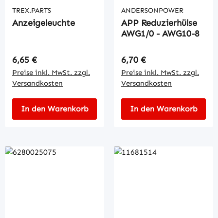
TREX.PARTS
ANDERSONPOWER
Anzeigeleuchte
APP Reduzierhülse
AWG1/0 - AWG10-8
Regulärer Preis:
Regulärer Preis:
6,65 €
6,70 €
Preise inkl. MwSt. zzgl.
Preise inkl. MwSt. zzgl.
Versandkosten
Versandkosten
In den Warenkorb
In den Warenkorb