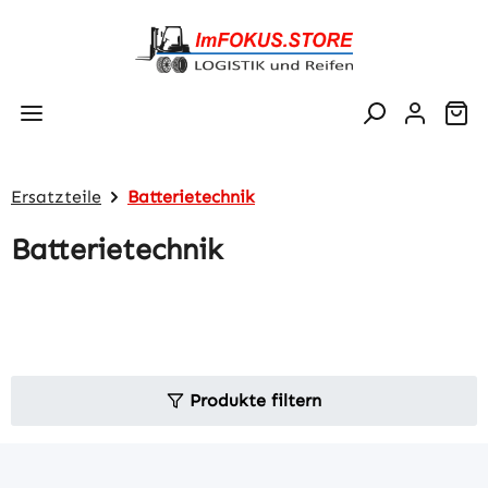
Zum Hauptinhalt springen
Wa
Ersatzteile
Batterietechnik
Batterietechnik
Produkte filtern