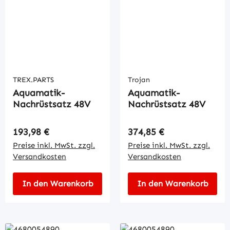
TREX.PARTS
Trojan
Aquamatik-
Aquamatik-
Nachrüstsatz 48V
Nachrüstsatz 48V
Regulärer Preis:
Regulärer Preis:
193,98 €
374,85 €
Preise inkl. MwSt. zzgl.
Preise inkl. MwSt. zzgl.
Versandkosten
Versandkosten
In den Warenkorb
In den Warenkorb