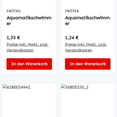
FRÖTEK
FRÖTEK
Aquamatikschwimm
Aquamatikschwimm
er
er
Regulärer Preis:
Regulärer Preis:
1,33 €
1,24 €
Preise inkl. MwSt. zzgl.
Preise inkl. MwSt. zzgl.
Versandkosten
Versandkosten
In den Warenkorb
In den Warenkorb