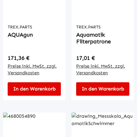
TREX.PARTS
TREX.PARTS
AQUAgun
Aquamatik
Filterpatrone
Regulärer Preis:
Regulärer Preis:
171,36 €
17,01 €
Preise inkl. MwSt. zzgl.
Preise inkl. MwSt. zzgl.
Versandkosten
Versandkosten
In den Warenkorb
In den Warenkorb