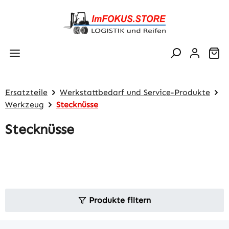
Zum Hauptinhalt springen
Wa
Ersatzteile
Werkstattbedarf und Service-Produkte
Werkzeug
Stecknüsse
Stecknüsse
Produkte filtern