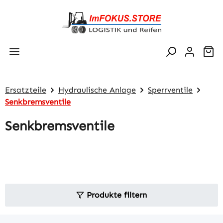
Zum Hauptinhalt springen
Wa
Ersatzteile
Hydraulische Anlage
Sperrventile
Senkbremsventile
Senkbremsventile
Produkte filtern