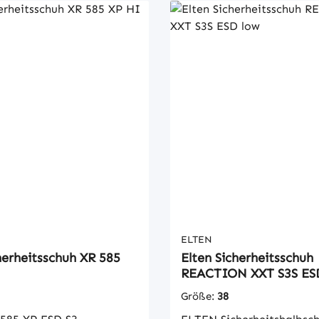
ELTEN
herheitsschuh XR 585
Elten Sicherheitsschuh
REACTION XXT S3S ES
Größe:
38