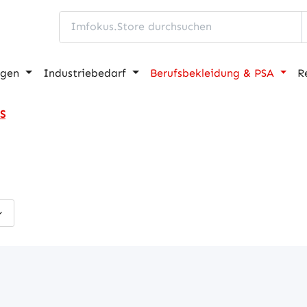
ngen
Industriebedarf
Berufsbekleidung & PSA
R
3S