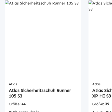
Atlas
Atlas
Atlas Sicherheitsschuh Runner
Atlas Sic
105 S3
XP HI S3
Größe:
44
Größe:
39