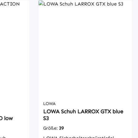
LOWA
LOWA Schuh LARROX GTX blue
D low
S3
Größe:
39