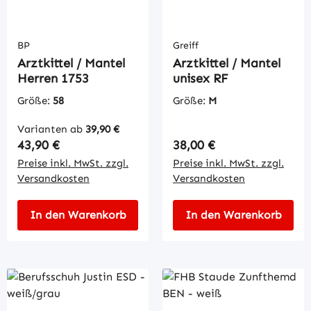
BP
Greiff
Arztkittel / Mantel
Arztkittel / Mantel
Herren 1753
unisex RF
Größe:
58
Größe:
M
Varianten ab
39,90 €
Regulärer Preis:
Regulärer Preis:
43,90 €
38,00 €
Preise inkl. MwSt. zzgl.
Preise inkl. MwSt. zzgl.
Versandkosten
Versandkosten
In den Warenkorb
In den Warenkorb