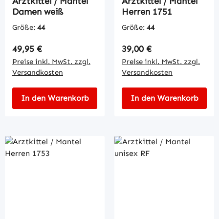
Arztkittel / Mantel
Arztkittel / Mantel
Damen weiß
Herren 1751
Größe:
44
Größe:
44
Regulärer Preis:
Regulärer Preis:
49,95 €
39,00 €
Preise inkl. MwSt. zzgl.
Preise inkl. MwSt. zzgl.
Versandkosten
Versandkosten
In den Warenkorb
In den Warenkorb