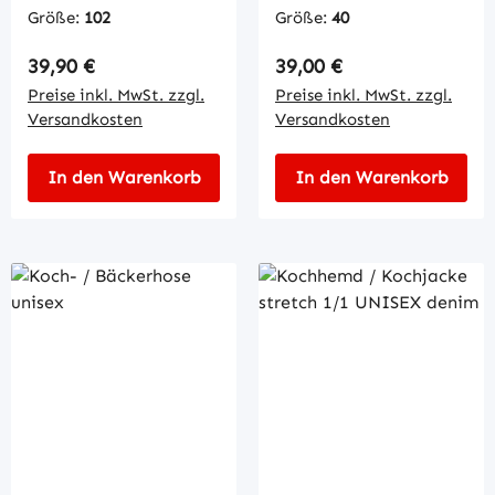
Größe:
102
Größe:
40
Regulärer Preis:
Regulärer Preis:
39,90 €
39,00 €
Preise inkl. MwSt. zzgl.
Preise inkl. MwSt. zzgl.
Versandkosten
Versandkosten
In den Warenkorb
In den Warenkorb