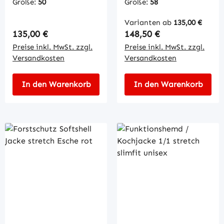
Größe:
50
Größe:
58
Varianten ab
135,00 €
Regulärer Preis:
Regulärer Preis:
135,00 €
148,50 €
Preise inkl. MwSt. zzgl.
Preise inkl. MwSt. zzgl.
Versandkosten
Versandkosten
In den Warenkorb
In den Warenkorb