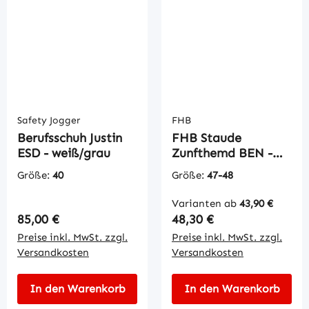
Safety Jogger
FHB
Berufsschuh Justin
FHB Staude
ESD - weiß/grau
Zunfthemd BEN -
weiß
Größe:
40
Größe:
47-48
Varianten ab
43,90 €
Regulärer Preis:
Regulärer Preis:
85,00 €
48,30 €
Preise inkl. MwSt. zzgl.
Preise inkl. MwSt. zzgl.
Versandkosten
Versandkosten
In den Warenkorb
In den Warenkorb