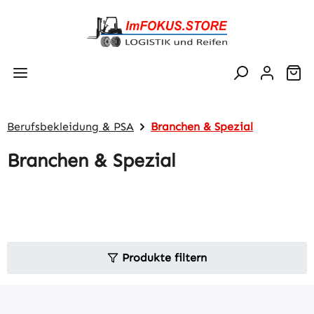
Zum Hauptinhalt springen
Wa
Berufsbekleidung & PSA
Branchen & Spezial
Branchen & Spezial
Produkte filtern