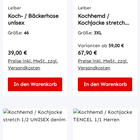
Leiber
Leiber
Koch- / Bäckerhose
Kochhemd /
unisex
Kochjacke stretch
1/1 UNISEX denim
Größe:
46
Größe:
3XL
Varianten ab
59,00 €
Regulärer Preis:
Regulärer Preis:
39,00 €
67,90 €
Preise inkl. MwSt. zzgl.
Preise inkl. MwSt. zzgl.
Versandkosten
Versandkosten
In den Warenkorb
In den Warenkorb