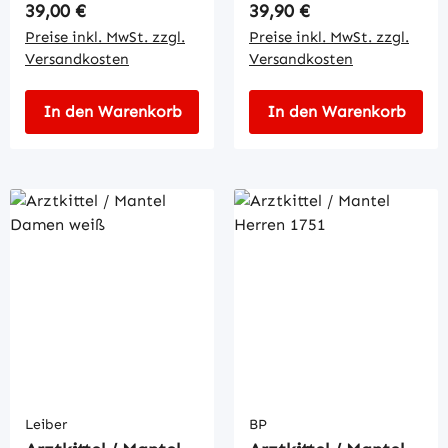
Regulärer Preis:
Regulärer Preis:
39,00 €
39,90 €
Preise inkl. MwSt. zzgl.
Preise inkl. MwSt. zzgl.
Versandkosten
Versandkosten
In den Warenkorb
In den Warenkorb
Leiber
BP