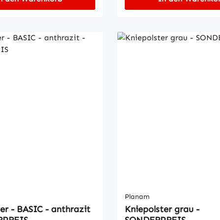
Planam
er - BASIC - anthrazit
Kniepolster grau -
RPREIS
SONDERPREIS