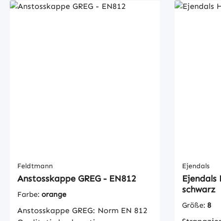
Feldtmann
Ejendals
Anstosskappe GREG - EN812
Ejendals
schwarz
Farbe:
orange
Größe:
8
Anstosskappe GREG: Norm EN 812