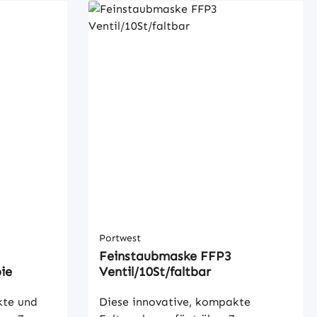
Portwest
Feinstaubmaske FFP3
pie
Ventil/10St/faltbar
kte und
Diese innovative, kompakte