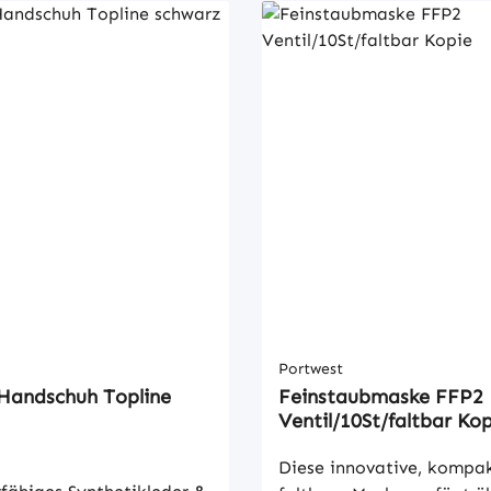
Portwest
 Handschuh Topline
Feinstaubmaske FFP2
Ventil/10St/faltbar Ko
Diese innovative, kompa