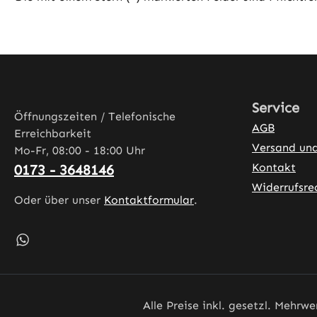
Service
Öffnungszeiten / Telefonische
AGB
Erreichbarkeit
Versand un
Mo-Fr, 08:00 - 18:00 Uhr
Kontakt
0173 - 3648146
Widerrufsre
Oder über unser
Kontaktformular
.
Schreib uns auf WhatsApp – öffnet in neuem Tab (exter
Alle Preise inkl. gesetzl. Mehrwe