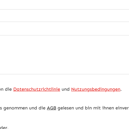
en die
Datenschutzrichtlinie
und
Nutzungsbedingungen
.
is genommen und die
AGB
gelesen und bin mit ihnen einve
lder.