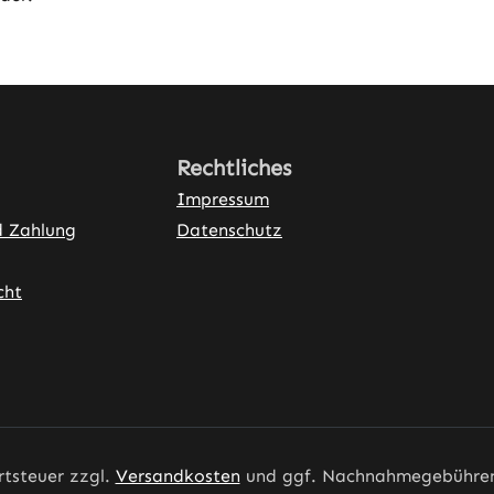
Rechtliches
Impressum
d Zahlung
Datenschutz
cht
ner Link)
rtsteuer zzgl.
Versandkosten
und ggf. Nachnahmegebühren,