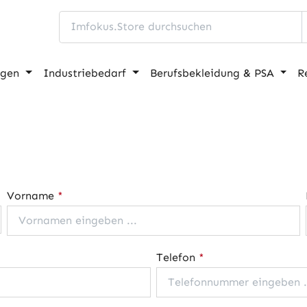
ngen
Industriebedarf
Berufsbekleidung & PSA
R
Vorname
*
Telefon
*