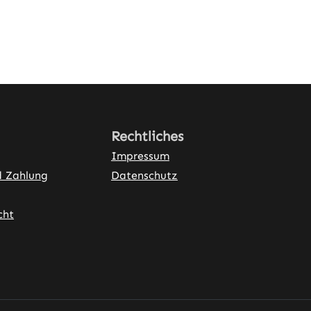
Rechtliches
Impressum
d Zahlung
Datenschutz
cht
ner Link)