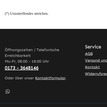
(*) Unzutreffendes streichen.
Service
Öffnungszeiten / Telefonische
AGB
Erreichbarkeit
Versand un
Mo-Fr, 08:00 - 18:00 Uhr
Kontakt
0173 - 3648146
Widerrufsre
Oder über unser
Kontaktformular
.
Schreib uns auf WhatsApp – öffnet in neuem Tab (exter