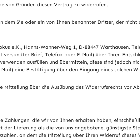
e von Gründen diesen Vertrag zu widerrufen.
n dem Sie oder ein von Ihnen benannter Dritter, der nicht 
okus e.K., Hanns-Wanner-Weg 1, D-88447 Warthausen, Tele
st versandter Brief, Telefax oder E-Mail) über Ihren Entschl
erwenden ausfüllen und übermitteln, diese sind jedoch nic
-Mail) eine Bestätigung über den Eingang eines solchen Wi
die Mitteilung über die Ausübung des Widerrufsrechts vor A
e Zahlungen, die wir von Ihnen erhalten haben, einschließ
rt der Lieferung als die von uns angebotene, günstigste S
ahlen, an dem die Mitteilung über Ihren Widerruf dieses V