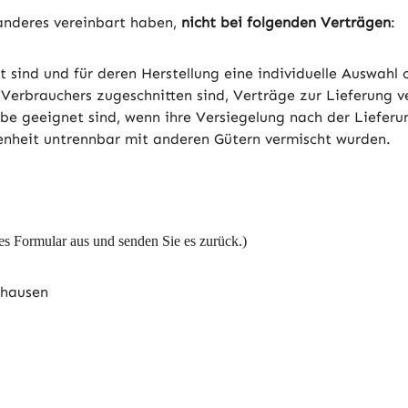
 anderes vereinbart haben,
nicht bei folgenden Verträgen
:
gt sind und für deren Herstellung eine individuelle Auswa
 Verbrauchers zugeschnitten sind, Verträge zur Lieferung v
e geeignet sind, wenn ihre Versiegelung nach der Lieferu
fenheit untrennbar mit anderen Gütern vermischt wurden.
ses Formular aus und senden Sie es zurück.)
thausen