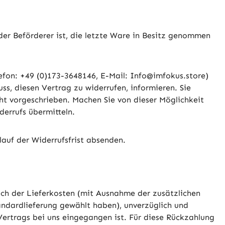
der Beförderer ist, die letzte Ware in Besitz genommen
fon: +49 (0)173-3648146, E-Mail: Info@imfokus.store)
uss, diesen Vertrag zu widerrufen, informieren. Sie
ht vorgeschrieben. Machen Sie von dieser Möglichkeit
derrufs übermitteln.
blauf der Widerrufsfrist absenden.
lich der Lieferkosten (mit Ausnahme der zusätzlichen
tandardlieferung gewählt haben), unverzüglich und
ertrags bei uns eingegangen ist. Für diese Rückzahlung