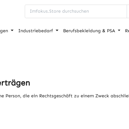
ngen
Industriebedarf
Berufsbekleidung & PSA
R
erträgen
liche Person, die ein Rechtsgeschäft zu einem Zweck abschl
.