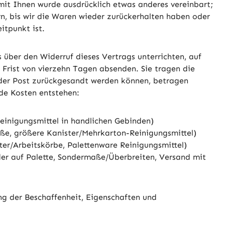
 mit Ihnen wurde ausdrücklich etwas anderes vereinbart;
n, bis wir die Waren wieder zurückerhalten haben oder
itpunkt ist.
über den Widerruf dieses Vertrags unterrichten, auf
 Frist von vierzehn Tagen absenden. Sie tragen die
 der Post zurückgesandt werden können, betragen
de Kosten entstehen:
Reinigungsmittel in handlichen Gebinden)
öße, größere Kanister/Mehrkarton-Reinigungsmittel)
ter/Arbeitskörbe, Palettenware Reinigungsmittel)
der auf Palette, Sondermaße/Überbreiten, Versand mit
ng der Beschaffenheit, Eigenschaften und