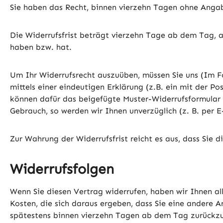
Sie haben das Recht, binnen vierzehn Tagen ohne Angab
Die Widerrufsfrist beträgt vierzehn Tage ab dem Tag, a
haben bzw. hat.
Um Ihr Widerrufsrecht auszuüben, müssen Sie uns (Im F
mittels einer eindeutigen Erklärung (z.B. ein mit der Po
können dafür das beigefügte Muster-Widerrufsformular v
Gebrauch, so werden wir Ihnen unverzüglich (z. B. per E
Zur Wahrung der Widerrufsfrist reicht es aus, dass Sie 
Widerrufsfolgen
Wenn Sie diesen Vertrag widerrufen, haben wir Ihnen all
Kosten, die sich daraus ergeben, dass Sie eine andere A
spätestens binnen vierzehn Tagen ab dem Tag zurückzuz