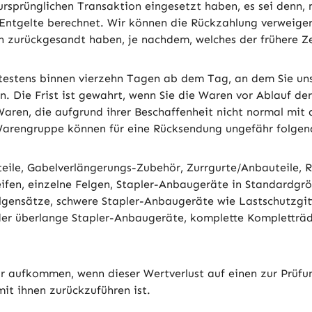
 ursprünglichen Transaktion eingesetzt haben, es sei denn,
Entgelte berechnet. Wir können die Rückzahlung verweiger
n zurückgesandt haben, je nachdem, welches der frühere Ze
testens binnen vierzehn Tagen ab dem Tag, an dem Sie uns 
 Die Frist ist gewahrt, wenn Sie die Waren vor Ablauf der
aren, die aufgrund ihrer Beschaffenheit nicht normal mit
 Warengruppe können für eine Rücksendung ungefähr folgen
nteile, Gabelverlängerungs-Zubehör, Zurrgurte/Anbauteile, 
ifen, einzelne Felgen, Stapler-Anbaugeräte in Standardgr
elgensätze, schwere Stapler-Anbaugeräte wie Lastschutzgit
 oder überlange Stapler-Anbaugeräte, komplette Kompletträ
r aufkommen, wenn dieser Wertverlust auf einen zur Prüfu
t ihnen zurückzuführen ist.