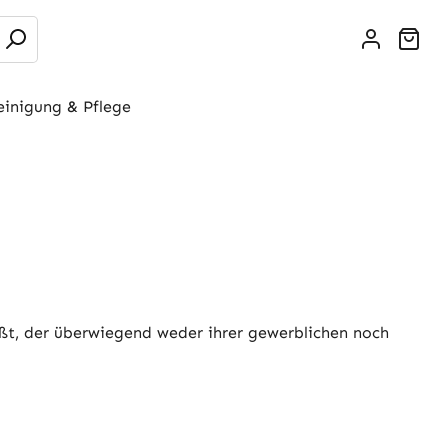
War
einigung & Pflege
ießt, der überwiegend weder ihrer gewerblichen noch