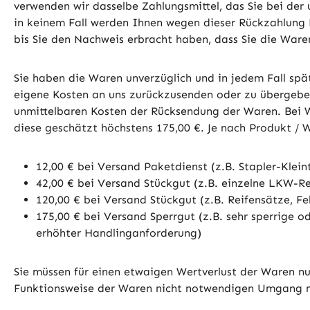
verwenden wir dasselbe Zahlungsmittel, das Sie bei der
in keinem Fall werden Ihnen wegen dieser Rückzahlung 
bis Sie den Nachweis erbracht haben, dass Sie die Ware
Sie haben die Waren unverzüglich und in jedem Fall spä
eigene Kosten an uns zurückzusenden oder zu übergeben.
unmittelbaren Kosten der Rücksendung der Waren. Bei W
diese geschätzt höchstens 175,00 €. Je nach Produkt /
12,00 € bei Versand Paketdienst (z.B. Stapler-Klei
42,00 € bei Versand Stückgut (z.B. einzelne LKW-Re
120,00 € bei Versand Stückgut (z.B. Reifensätze, F
175,00 € bei Versand Sperrgut (z.B. sehr sperrige
erhöhter Handlinganforderung)
Sie müssen für einen etwaigen Wertverlust der Waren nu
Funktionsweise der Waren nicht notwendigen Umgang mi