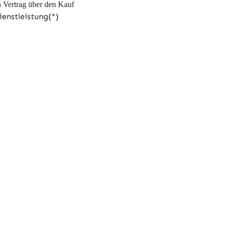
n Vertrag über den Kauf
enstleistung(*)