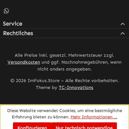
Schreib uns auf WhatsApp – öffnet in neuem Tab (externe
Service
Rechtliches
Alle Preise inkl. gesetzl. Mehrwertsteuer zzgl.
Versandkosten
und ggf. Nachnahmegebühren, wenn
nicht anders angegeben.
© 2026 ImFokus.Store – Alle Rechte vorbehalten.
Theme by
TC-Innovations
Diese Website verwendet Cookies, um eine bestmögliche
Erfahrung bieten zu können.
Mehr Informationen ...
Konfigurieren
Nur technisch notwendige