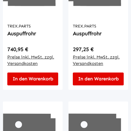
TREX.PARTS
TREX.PARTS
Auspuffrohr
Auspuffrohr
Regulärer Preis:
Regulärer Preis:
740,95 €
297,25 €
Preise inkl. MwSt. zzgl.
Preise inkl. MwSt. zzgl.
Versandkosten
Versandkosten
In den Warenkorb
In den Warenkorb