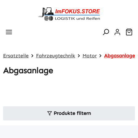
Zum Hauptinhalt springen
Wa
Ersatzteile
Fahrzeugtechnik
Motor
Abgasanlage
Abgasanlage
Produkte filtern