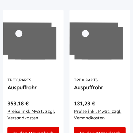
TREX.PARTS
TREX.PARTS
Auspuffrohr
Auspuffrohr
Regulärer Preis:
Regulärer Preis:
353,18 €
131,23 €
Preise inkl. MwSt. zzgl.
Preise inkl. MwSt. zzgl.
Versandkosten
Versandkosten