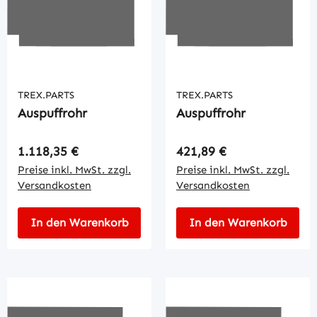
TREX.PARTS
TREX.PARTS
Auspuffrohr
Auspuffrohr
Regulärer Preis:
Regulärer Preis:
1.118,35 €
421,89 €
Preise inkl. MwSt. zzgl.
Preise inkl. MwSt. zzgl.
Versandkosten
Versandkosten
In den Warenkorb
In den Warenkorb