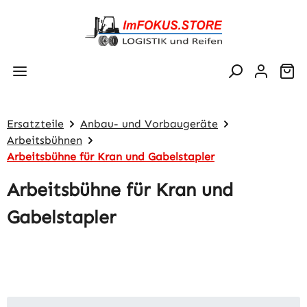
Zum Hauptinhalt springen
Wa
Ersatzteile
Anbau- und Vorbaugeräte
Arbeitsbühnen
Arbeitsbühne für Kran und Gabelstapler
Arbeitsbühne für Kran und
Gabelstapler