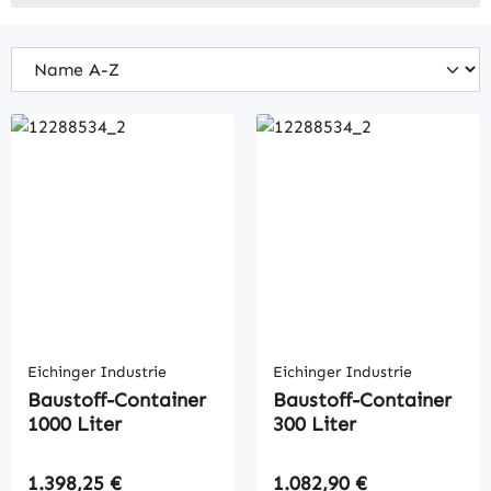
Eichinger Industrie
Eichinger Industrie
Baustoff-Container
Baustoff-Container
1000 Liter
300 Liter
Regulärer Preis:
Regulärer Preis:
1.398,25 €
1.082,90 €