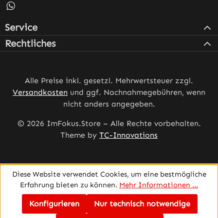
Schreib uns auf WhatsApp – öffnet in neuem Tab (externe
Service
Rechtliches
Alle Preise inkl. gesetzl. Mehrwertsteuer zzgl.
Versandkosten
und ggf. Nachnahmegebühren, wenn
nicht anders angegeben.
© 2026 ImFokus.Store – Alle Rechte vorbehalten.
Theme by
TC-Innovations
Diese Website verwendet Cookies, um eine bestmögliche
Erfahrung bieten zu können.
Mehr Informationen ...
Konfigurieren
Nur technisch notwendige