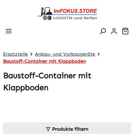
Zum Hauptinhalt springen
Wa
Ersatzteile
Anbau- und Vorbaugeräte
Baustoff-Container mit Klappboden
Baustoff-Container mit
Klappboden
Produkte filtern