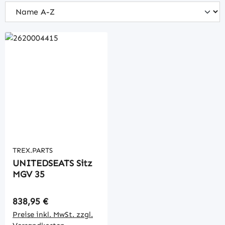
TREX.PARTS
UNITEDSEATS Sitz
MGV 35
Regulärer Preis:
838,95 €
Preise inkl. MwSt. zzgl.