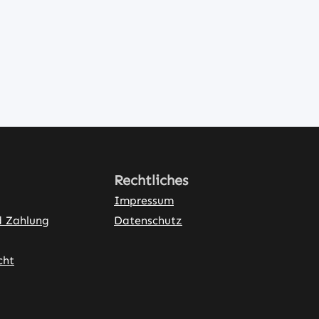
Rechtliches
Impressum
d Zahlung
Datenschutz
cht
ner Link)