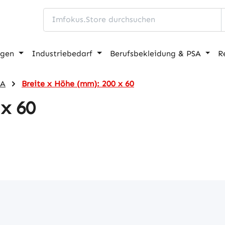
ngen
Industriebedarf
Berufsbekleidung & PSA
R
4A
Breite x Höhe (mm): 200 x 60
x 60