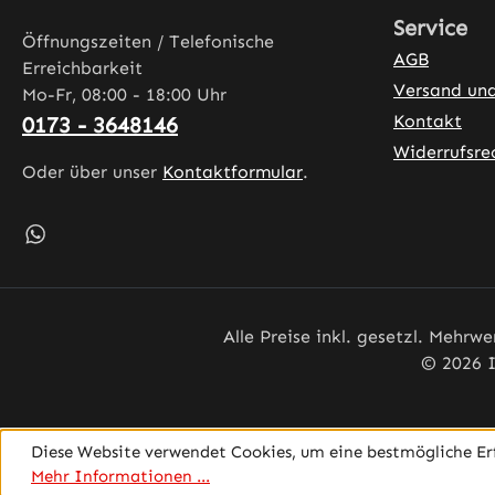
Service
Öffnungszeiten / Telefonische
AGB
Erreichbarkeit
Versand un
Mo-Fr, 08:00 - 18:00 Uhr
Kontakt
0173 - 3648146
Widerrufsre
Oder über unser
Kontaktformular
.
Schreib uns auf WhatsApp – öffnet in neuem Tab (exter
Alle Preise inkl. gesetzl. Mehrwe
© 2026 I
Diese Website verwendet Cookies, um eine bestmögliche Er
Mehr Informationen ...