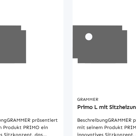
GRAMMER
Primo L mit Sitzheizu
ungGRAMMER präsentiert
BeschreibungGRAMMER pr
m Produkt PRIMO ein
mit seinem Produkt PRI
s Sitzkonzept, das
innovatives Sitzkonzept,