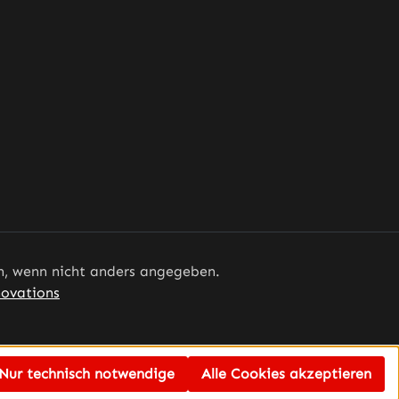
er• erfüllt
hinen
 wenn nicht anders angegeben.
ovations
Nur technisch notwendige
Alle Cookies akzeptieren