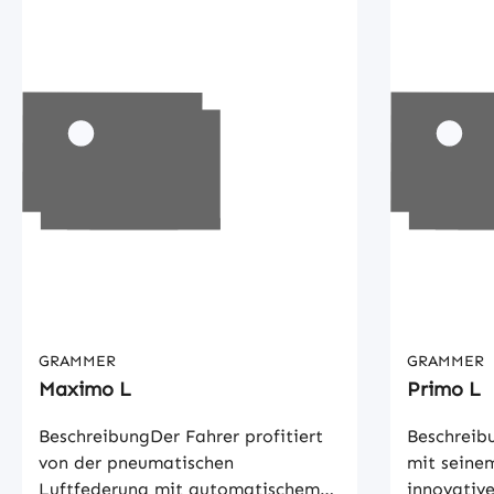
GRAMMER
GRAMMER
Maximo L
Primo L
BeschreibungDer Fahrer profitiert
Beschreib
von der pneumatischen
mit seine
Luftfederung mit automatischem
innovative