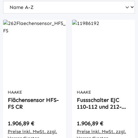
HAAKE
HAAKE
Flächensensor HFS-
Fussschalter EJC
FS CR
110-112 und 212-
220
Regulärer Preis:
Regulärer Preis:
1.906,89 €
1.906,89 €
Preise inkl. MwSt. zzgl.
Preise inkl. MwSt. zzgl.