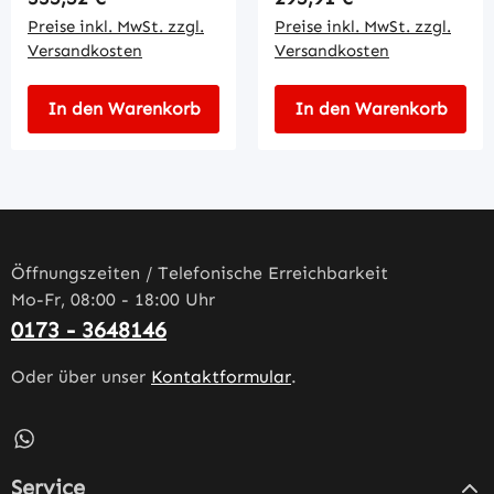
Preise inkl. MwSt. zzgl.
Preise inkl. MwSt. zzgl.
Versandkosten
Versandkosten
In den Warenkorb
In den Warenkorb
Öffnungszeiten / Telefonische Erreichbarkeit
Mo-Fr, 08:00 - 18:00 Uhr
0173 - 3648146
Oder über unser
Kontaktformular
.
Schreib uns auf WhatsApp – öffnet in neuem Tab (externe
Service