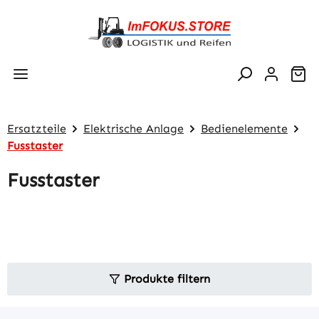
Zum Hauptinhalt springen
Wa
Ersatzteile
Elektrische Anlage
Bedienelemente
Fusstaster
Fusstaster
Produkte filtern