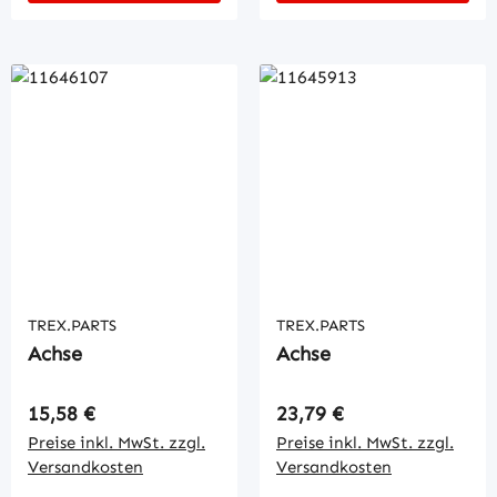
TREX.PARTS
TREX.PARTS
Achse
Achse
Regulärer Preis:
Regulärer Preis:
15,58 €
23,79 €
Preise inkl. MwSt. zzgl.
Preise inkl. MwSt. zzgl.
Versandkosten
Versandkosten