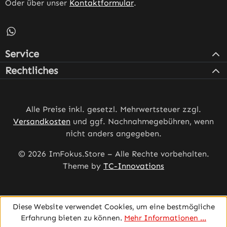
Oder über unser
Kontaktformular
.
Schreib uns auf WhatsApp – öffnet in neuem Tab (externe
Service
Rechtliches
Alle Preise inkl. gesetzl. Mehrwertsteuer zzgl.
Versandkosten
und ggf. Nachnahmegebühren, wenn
nicht anders angegeben.
© 2026 ImFokus.Store – Alle Rechte vorbehalten.
Theme by
TC-Innovations
Diese Website verwendet Cookies, um eine bestmögliche
Erfahrung bieten zu können.
Mehr Informationen ...