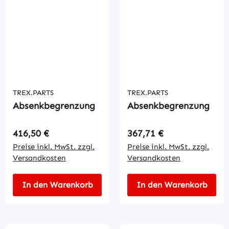
TREX.PARTS
TREX.PARTS
Absenkbegrenzung
Absenkbegrenzung
Regulärer Preis:
Regulärer Preis:
416,50 €
367,71 €
Preise inkl. MwSt. zzgl.
Preise inkl. MwSt. zzgl.
Versandkosten
Versandkosten
In den Warenkorb
In den Warenkorb