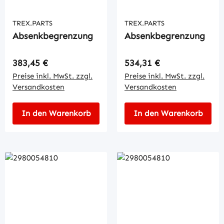
TREX.PARTS
TREX.PARTS
Absenkbegrenzung
Absenkbegrenzung
Regulärer Preis:
Regulärer Preis:
383,45 €
534,31 €
Preise inkl. MwSt. zzgl.
Preise inkl. MwSt. zzgl.
Versandkosten
Versandkosten
In den Warenkorb
In den Warenkorb