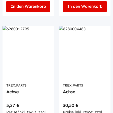
In den Warenkorb
In den Warenkorb
TREX.PARTS
TREX.PARTS
Achse
Achse
Regulärer Preis:
Regulärer Preis:
5,37 €
30,50 €
Preise inkl. MwSt. zzgl.
Preise inkl. MwSt. zzgl.