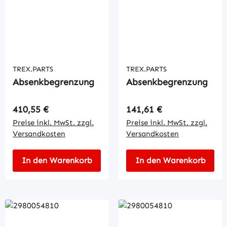
TREX.PARTS
TREX.PARTS
Absenkbegrenzung
Absenkbegrenzung
Regulärer Preis:
Regulärer Preis:
410,55 €
141,61 €
Preise inkl. MwSt. zzgl.
Preise inkl. MwSt. zzgl.
Versandkosten
Versandkosten
In den Warenkorb
In den Warenkorb