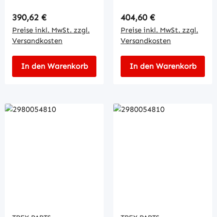
Regulärer Preis:
Regulärer Preis:
390,62 €
404,60 €
Preise inkl. MwSt. zzgl.
Preise inkl. MwSt. zzgl.
Versandkosten
Versandkosten
In den Warenkorb
In den Warenkorb