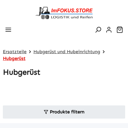
Zum Hauptinhalt springen
Wa
Ersatzteile
Hubgerüst und Hubeinrichtung
Hubgerüst
Hubgerüst
Produkte filtern