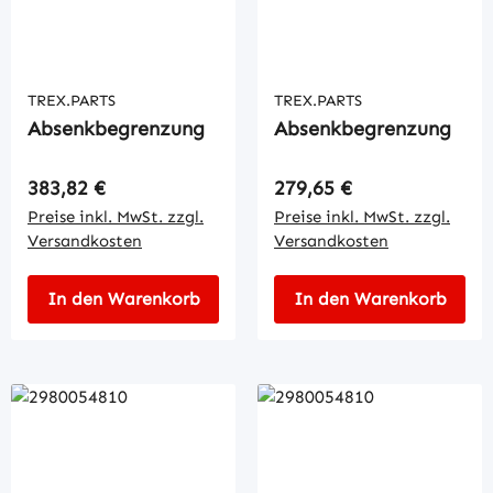
TREX.PARTS
TREX.PARTS
Absenkbegrenzung
Absenkbegrenzung
Regulärer Preis:
Regulärer Preis:
383,82 €
279,65 €
Preise inkl. MwSt. zzgl.
Preise inkl. MwSt. zzgl.
Versandkosten
Versandkosten
In den Warenkorb
In den Warenkorb