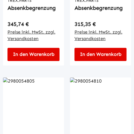
TREX.PARTS
TREX.PARTS
Absenkbegrenzung
Absenkbegrenzung
Regulärer Preis:
Regulärer Preis:
345,74 €
315,35 €
Preise inkl. MwSt. zzgl.
Preise inkl. MwSt. zzgl.
Versandkosten
Versandkosten
In den Warenkorb
In den Warenkorb