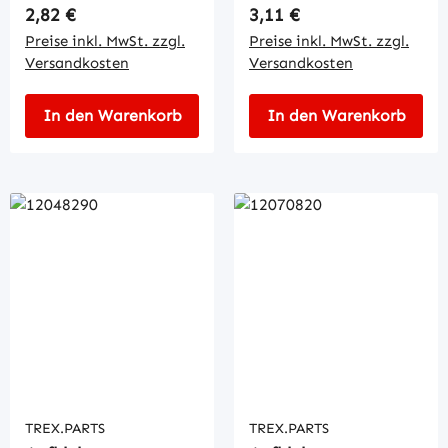
Regulärer Preis:
Regulärer Preis:
2,82 €
3,11 €
Preise inkl. MwSt. zzgl.
Preise inkl. MwSt. zzgl.
Versandkosten
Versandkosten
In den Warenkorb
In den Warenkorb
TREX.PARTS
TREX.PARTS