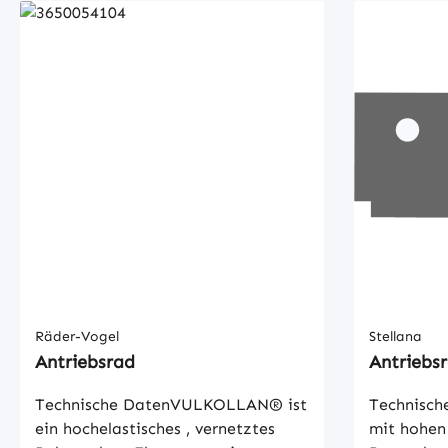
Räder-Vogel
Stellana
Antriebsrad
Antriebs
Technische DatenVULKOLLAN® ist
Technisch
ein hochelastisches , vernetztes
mit hohen