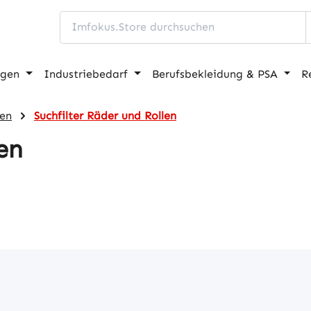
ngen
Industriebedarf
Berufsbekleidung & PSA
R
len
Suchfilter Räder und Rollen
en