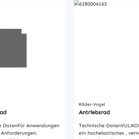
Räder-Vogel
rad
Antriebsrad
e DatenFür Anwendungen
Technische DatenVULKO
 Anforderungen.
ein hochelastisches , ver