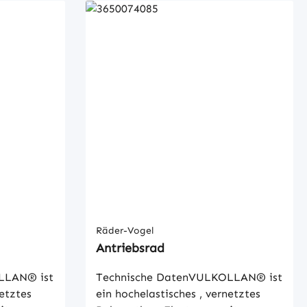
Räder-Vogel
Antriebsrad
LLAN® ist
Technische DatenVULKOLLAN® ist
netztes
ein hochelastisches , vernetztes