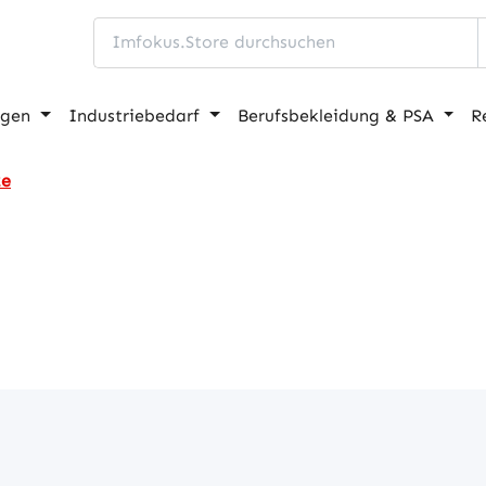
ngen
Industriebedarf
Berufsbekleidung & PSA
R
ze