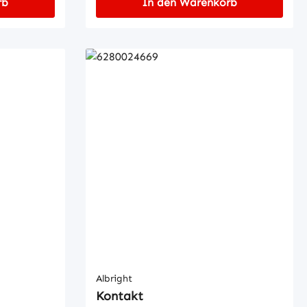
rb
In den Warenkorb
Albright
Kontakt