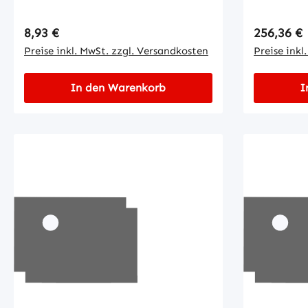
Regulärer Preis:
Regulärer
8,93 €
256,36 €
Preise inkl. MwSt. zzgl. Versandkosten
Preise inkl
In den Warenkorb
I