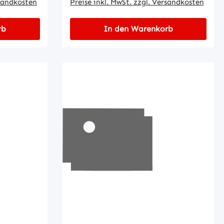
rsandkosten
Preise inkl. MwSt. zzgl. Versandkosten
rb
In den Warenkorb