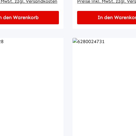
. MwSt. zzgl. Versandkosten
Preise inkl. MwSt. zzgl. Ve
n den Warenkorb
In den Warenko