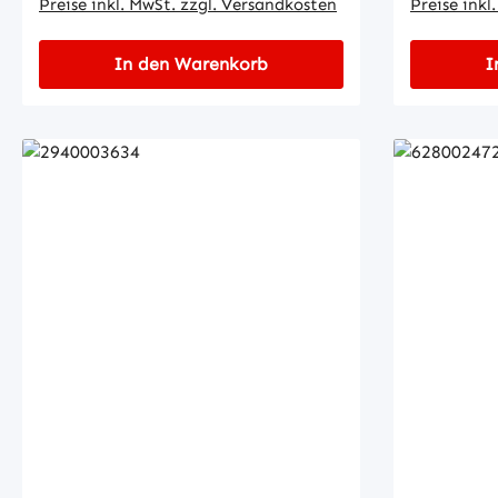
Preise inkl. MwSt. zzgl. Versandkosten
Preise inkl
In den Warenkorb
I