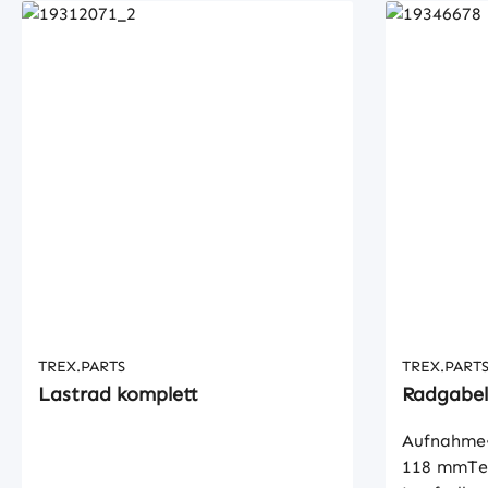
TREX.PARTS
TREX.PART
Lastrad komplett
Radgabel
Aufnahme•
118 mmTe