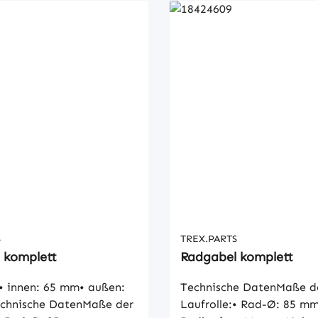
S
TREX.PARTS
 komplett
Radgabel komplett
 innen: 65 mm• außen:
Technische DatenMaße d
chnische DatenMaße der
Laufrolle:• Rad-Ø: 85 m