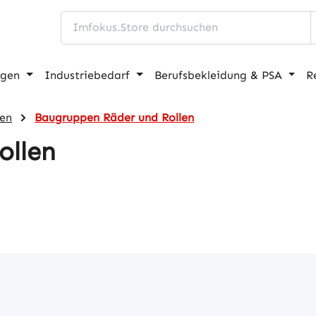
ngen
Industriebedarf
Berufsbekleidung & PSA
R
len
Baugruppen Räder und Rollen
ollen