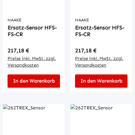
HAAKE
HAAKE
Ersatz-Sensor HFS-
Ersatz-Sensor HFS-
FS-CR
FS-CR
Regulärer Preis:
Regulärer Preis:
217,18 €
217,18 €
Preise inkl. MwSt. zzgl.
Preise inkl. MwSt. zzgl.
Versandkosten
Versandkosten
In den Warenkorb
In den Warenkorb