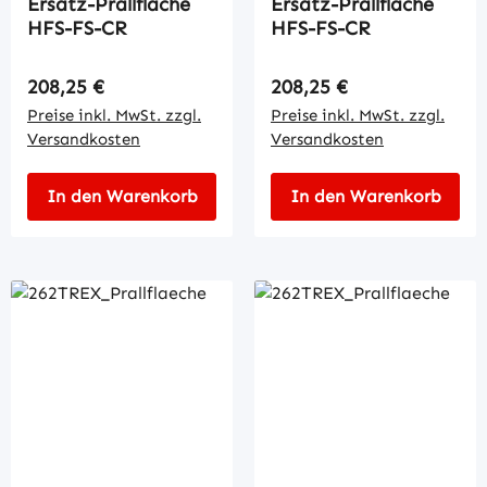
Ersatz-Prallfläche
Ersatz-Prallfläche
HFS-FS-CR
HFS-FS-CR
Regulärer Preis:
Regulärer Preis:
208,25 €
208,25 €
Preise inkl. MwSt. zzgl.
Preise inkl. MwSt. zzgl.
Versandkosten
Versandkosten
In den Warenkorb
In den Warenkorb