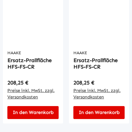
HAAKE
HAAKE
Ersatz-Prallfläche
Ersatz-Prallfläche
HFS-FS-CR
HFS-FS-CR
Regulärer Preis:
Regulärer Preis:
208,25 €
208,25 €
Preise inkl. MwSt. zzgl.
Preise inkl. MwSt. zzgl.
Versandkosten
Versandkosten
In den Warenkorb
In den Warenkorb