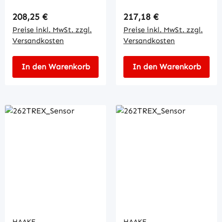
Regulärer Preis:
Regulärer Preis:
208,25 €
217,18 €
Preise inkl. MwSt. zzgl.
Preise inkl. MwSt. zzgl.
Versandkosten
Versandkosten
In den Warenkorb
In den Warenkorb
HAAKE
HAAKE