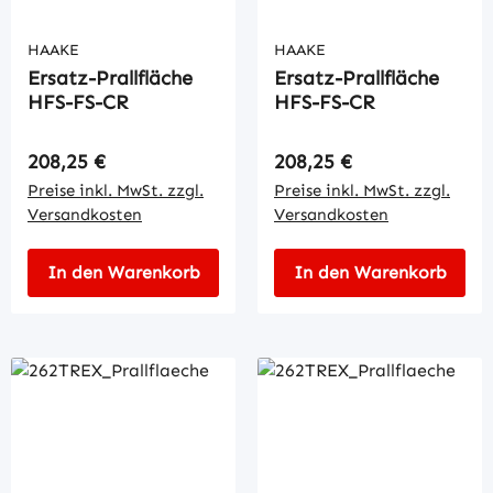
HAAKE
HAAKE
Ersatz-Prallfläche
Ersatz-Prallfläche
HFS-FS-CR
HFS-FS-CR
Regulärer Preis:
Regulärer Preis:
208,25 €
208,25 €
Preise inkl. MwSt. zzgl.
Preise inkl. MwSt. zzgl.
Versandkosten
Versandkosten
In den Warenkorb
In den Warenkorb