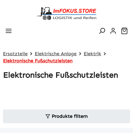
Zum Hauptinhalt springen
Wa
Ersatzteile
Elektrische Anlage
Elektrik
Elektronische Fußschutzleisten
Elektronische Fußschutzleisten
Produkte filtern