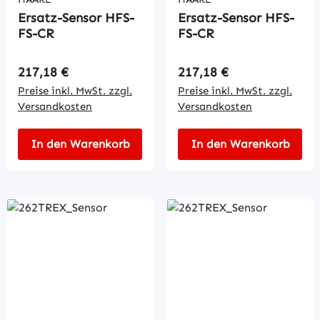
Ersatz-Sensor HFS-
Ersatz-Sensor HFS-
FS-CR
FS-CR
Regulärer Preis:
Regulärer Preis:
217,18 €
217,18 €
Preise inkl. MwSt. zzgl.
Preise inkl. MwSt. zzgl.
Versandkosten
Versandkosten
In den Warenkorb
In den Warenkorb