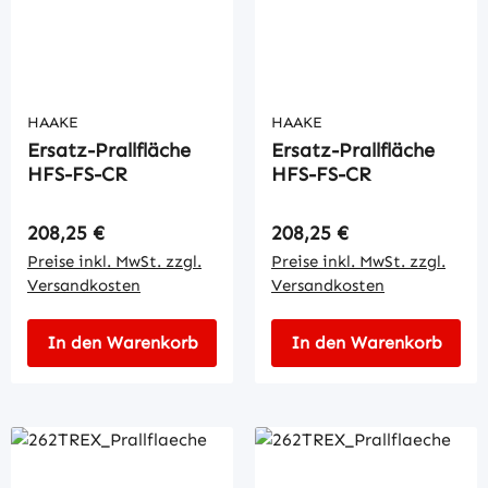
HAAKE
HAAKE
Ersatz-Prallfläche
Ersatz-Prallfläche
HFS-FS-CR
HFS-FS-CR
Regulärer Preis:
Regulärer Preis:
208,25 €
208,25 €
Preise inkl. MwSt. zzgl.
Preise inkl. MwSt. zzgl.
Versandkosten
Versandkosten
In den Warenkorb
In den Warenkorb