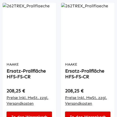
HAAKE
HAAKE
Ersatz-Prallfläche
Ersatz-Prallfläche
HFS-FS-CR
HFS-FS-CR
Regulärer Preis:
Regulärer Preis:
208,25 €
208,25 €
Preise inkl. MwSt. zzgl.
Preise inkl. MwSt. zzgl.
Versandkosten
Versandkosten