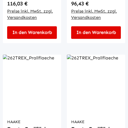
Regulärer Preis:
Regulärer Preis:
116,03 €
96,43 €
Preise inkl. MwSt. zzgl.
Preise inkl. MwSt. zzgl.
Versandkosten
Versandkosten
In den Warenkorb
In den Warenkorb
HAAKE
HAAKE