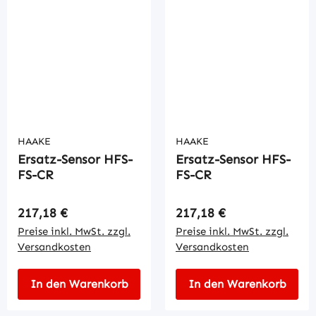
HAAKE
HAAKE
Ersatz-Sensor HFS-
Ersatz-Sensor HFS-
FS-CR
FS-CR
Regulärer Preis:
Regulärer Preis:
217,18 €
217,18 €
Preise inkl. MwSt. zzgl.
Preise inkl. MwSt. zzgl.
Versandkosten
Versandkosten
In den Warenkorb
In den Warenkorb