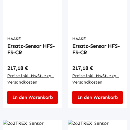
HAAKE
HAAKE
Ersatz-Sensor HFS-
Ersatz-Sensor HFS-
FS-CR
FS-CR
Regulärer Preis:
Regulärer Preis:
217,18 €
217,18 €
Preise inkl. MwSt. zzgl.
Preise inkl. MwSt. zzgl.
Versandkosten
Versandkosten
In den Warenkorb
In den Warenkorb