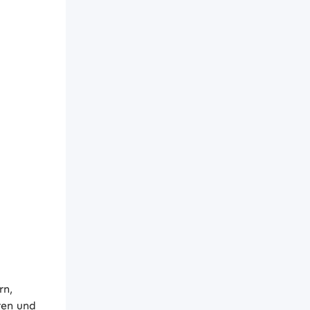
rn,
ren und