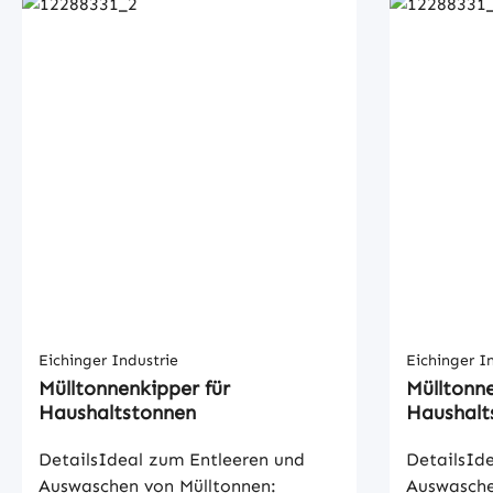
Eichinger Industrie
Eichinger I
Mülltonnenkipper für
Mülltonne
Haushaltstonnen
Haushalt
DetailsIdeal zum Entleeren und
DetailsId
Auswaschen von Mülltonnen:
Auswasche