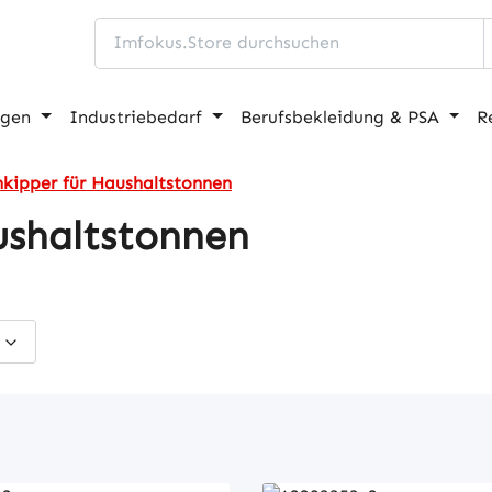
ngen
Industriebedarf
Berufsbekleidung & PSA
R
nkipper für Haushaltstonnen
ushaltstonnen
s