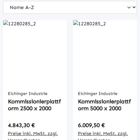
Eichinger Industrie
Eichinger Industrie
Kommissionierplattf
Kommissionierplattf
orm 2500 x 2000
orm 5000 x 2000
Regulärer Preis:
Regulärer Preis:
4.843,30 €
6.009,50 €
Preise inkl. MwSt. zzgl.
Preise inkl. MwSt. zzgl.