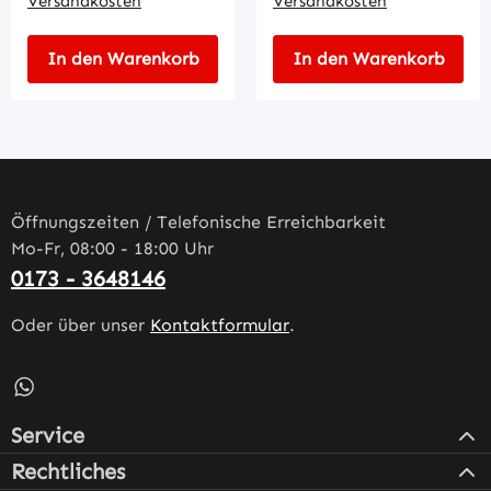
Versandkosten
Versandkosten
In den Warenkorb
In den Warenkorb
Öffnungszeiten / Telefonische Erreichbarkeit
Mo-Fr, 08:00 - 18:00 Uhr
0173 - 3648146
Oder über unser
Kontaktformular
.
Schreib uns auf WhatsApp – öffnet in neuem Tab (externe
Service
Rechtliches