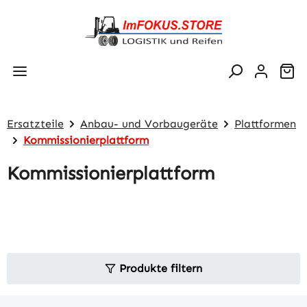
Zum Hauptinhalt springen
Wa
Ersatzteile
Anbau- und Vorbaugeräte
Plattformen
Kommissionierplattform
Kommissionierplattform
Produkte filtern