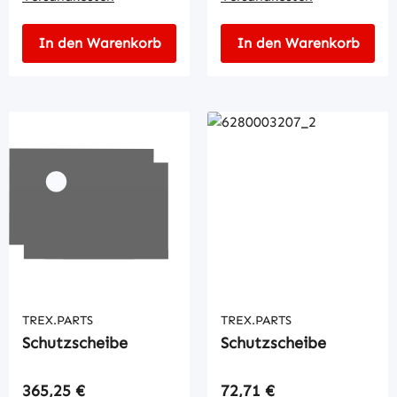
In den Warenkorb
In den Warenkorb
TREX.PARTS
TREX.PARTS
Schutzscheibe
Schutzscheibe
Regulärer Preis:
Regulärer Preis:
365,25 €
72,71 €