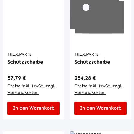
TREX.PARTS
TREX.PARTS
Schutzscheibe
Schutzscheibe
Regulärer Preis:
Regulärer Preis:
57,79 €
254,28 €
Preise inkl. MwSt. zzgl.
Preise inkl. MwSt. zzgl.
Versandkosten
Versandkosten
In den Warenkorb
In den Warenkorb