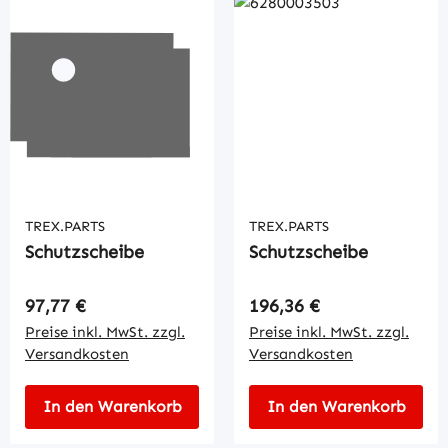
TREX.PARTS
TREX.PARTS
Schutzscheibe
Schutzscheibe
Regulärer Preis:
Regulärer Preis:
97,77 €
196,36 €
Preise inkl. MwSt. zzgl.
Preise inkl. MwSt. zzgl.
Versandkosten
Versandkosten
In den Warenkorb
In den Warenkorb