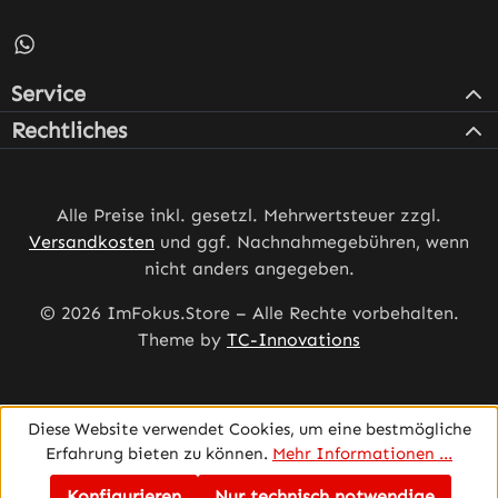
Schreib uns auf WhatsApp – öffnet in neuem Tab (externe
Service
Rechtliches
Alle Preise inkl. gesetzl. Mehrwertsteuer zzgl.
Versandkosten
und ggf. Nachnahmegebühren, wenn
nicht anders angegeben.
© 2026 ImFokus.Store – Alle Rechte vorbehalten.
Theme by
TC-Innovations
Diese Website verwendet Cookies, um eine bestmögliche
Erfahrung bieten zu können.
Mehr Informationen ...
Konfigurieren
Nur technisch notwendige