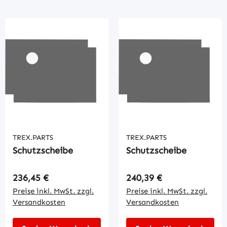
TREX.PARTS
TREX.PARTS
Schutzscheibe
Schutzscheibe
Regulärer Preis:
Regulärer Preis:
236,45 €
240,39 €
Preise inkl. MwSt. zzgl.
Preise inkl. MwSt. zzgl.
Versandkosten
Versandkosten