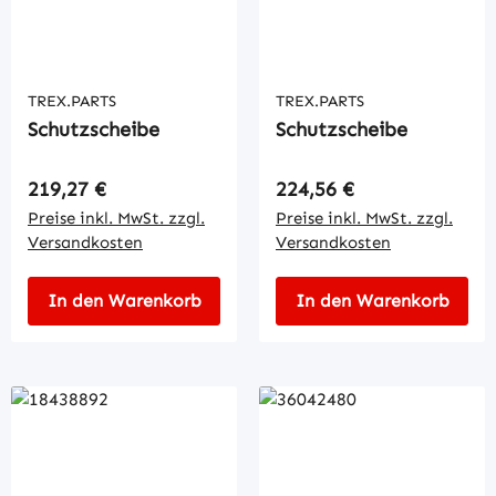
TREX.PARTS
TREX.PARTS
Schutzscheibe
Schutzscheibe
Regulärer Preis:
Regulärer Preis:
219,27 €
224,56 €
Preise inkl. MwSt. zzgl.
Preise inkl. MwSt. zzgl.
Versandkosten
Versandkosten
In den Warenkorb
In den Warenkorb