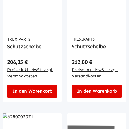
TREX.PARTS
TREX.PARTS
Schutzscheibe
Schutzscheibe
Regulärer Preis:
Regulärer Preis:
206,85 €
212,80 €
Preise inkl. MwSt. zzgl.
Preise inkl. MwSt. zzgl.
Versandkosten
Versandkosten
In den Warenkorb
In den Warenkorb