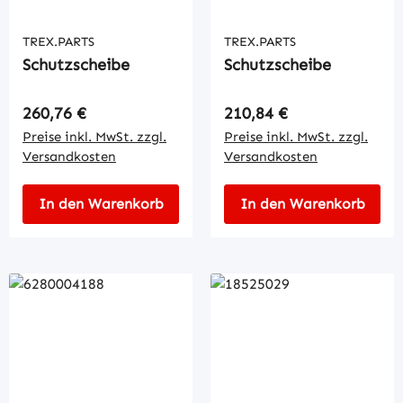
TREX.PARTS
TREX.PARTS
Schutzscheibe
Schutzscheibe
Regulärer Preis:
Regulärer Preis:
260,76 €
210,84 €
Preise inkl. MwSt. zzgl.
Preise inkl. MwSt. zzgl.
Versandkosten
Versandkosten
In den Warenkorb
In den Warenkorb