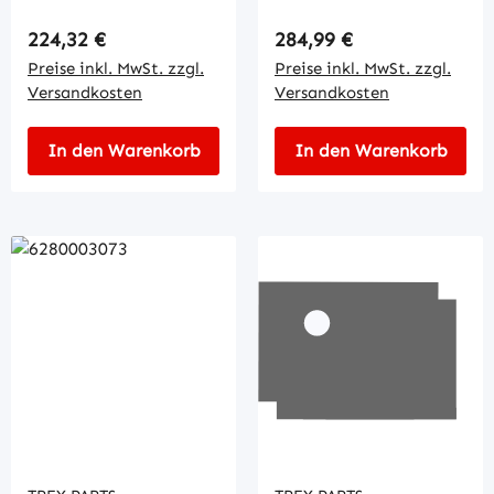
Regulärer Preis:
Regulärer Preis:
224,32 €
284,99 €
Preise inkl. MwSt. zzgl.
Preise inkl. MwSt. zzgl.
Versandkosten
Versandkosten
In den Warenkorb
In den Warenkorb