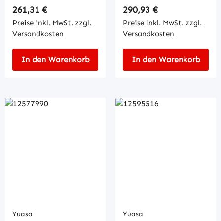
Regulärer Preis:
Regulärer Preis:
261,31 €
290,93 €
Preise inkl. MwSt. zzgl.
Preise inkl. MwSt. zzgl.
Versandkosten
Versandkosten
In den Warenkorb
In den Warenkorb
Yuasa
Yuasa