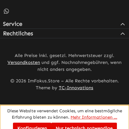
Schreib uns auf WhatsApp – öffnet in neuem Tab (externe
Service
Rechtliches
Alle Preise inkl. gesetzl. Mehrwertsteuer zzgl.
Versandkosten
und ggf. Nachnahmegebühren, wenn
nicht anders angegeben.
© 2026 ImFokus.Store – Alle Rechte vorbehalten.
Theme by
TC-Innovations
Diese Website verwendet Cookies, um eine bestmögliche
Erfahrung bieten zu können.
Mehr Informationen ...
Konfigurieren
Nur technisch notwendige