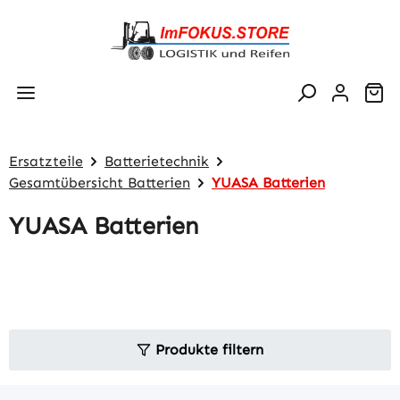
Zum Hauptinhalt springen
Wa
Ersatzteile
Batterietechnik
Gesamtübersicht Batterien
YUASA Batterien
YUASA Batterien
Produkte filtern