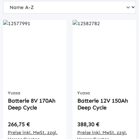
Yuasa
Yuasa
Batterie 8V 170Ah
Batterie 12V 150Ah
Deep Cycle
Deep Cycle
Regulärer Preis:
Regulärer Preis:
266,75 €
388,30 €
Preise inkl. MwSt. zzgl.
Preise inkl. MwSt. zzgl.