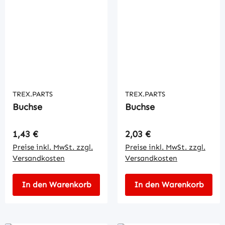
TREX.PARTS
TREX.PARTS
Buchse
Buchse
Regulärer Preis:
Regulärer Preis:
1,43 €
2,03 €
Preise inkl. MwSt. zzgl.
Preise inkl. MwSt. zzgl.
Versandkosten
Versandkosten
In den Warenkorb
In den Warenkorb