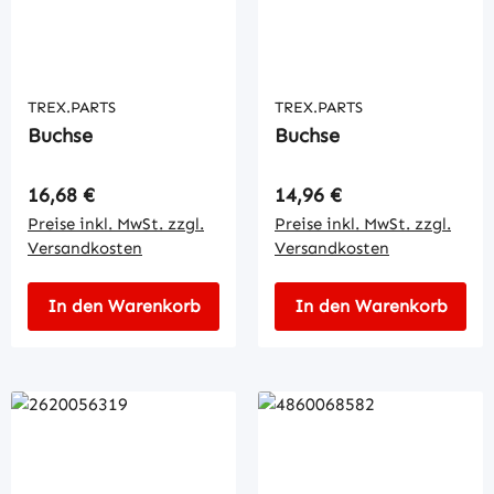
TREX.PARTS
TREX.PARTS
Buchse
Buchse
Regulärer Preis:
Regulärer Preis:
16,68 €
14,96 €
Preise inkl. MwSt. zzgl.
Preise inkl. MwSt. zzgl.
Versandkosten
Versandkosten
In den Warenkorb
In den Warenkorb