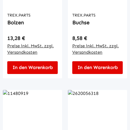
TREX.PARTS
TREX.PARTS
Bolzen
Buchse
Regulärer Preis:
Regulärer Preis:
13,28 €
8,58 €
Preise inkl. MwSt. zzgl.
Preise inkl. MwSt. zzgl.
Versandkosten
Versandkosten
In den Warenkorb
In den Warenkorb