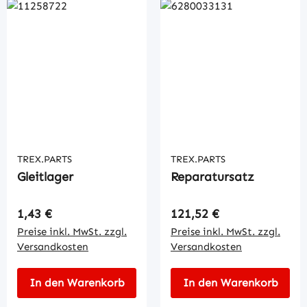
TREX.PARTS
TREX.PARTS
Gleitlager
Reparatursatz
Regulärer Preis:
Regulärer Preis:
1,43 €
121,52 €
Preise inkl. MwSt. zzgl.
Preise inkl. MwSt. zzgl.
Versandkosten
Versandkosten
In den Warenkorb
In den Warenkorb