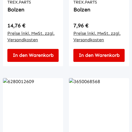
TREX.PARTS
TREX.PARTS
Bolzen
Bolzen
Regulärer Preis:
Regulärer Preis:
14,76 €
7,96 €
Preise inkl. MwSt. zzgl.
Preise inkl. MwSt. zzgl.
Versandkosten
Versandkosten
In den Warenkorb
In den Warenkorb