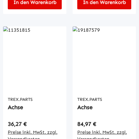
In den Warenkorb
In den Warenkorb
TREX.PARTS
TREX.PARTS
Achse
Achse
Regulärer Preis:
Regulärer Preis:
36,27 €
84,97 €
Preise inkl. MwSt. zzgl.
Preise inkl. MwSt. zzgl.
Versandkosten
Versandkosten