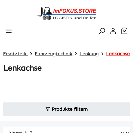
Zum Hauptinhalt springen
Wa
Ersatzteile
Fahrzeugtechnik
Lenkung
Lenkachse
Lenkachse
Produkte filtern