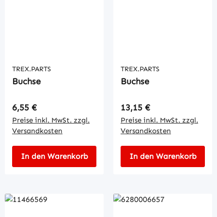
TREX.PARTS
TREX.PARTS
Buchse
Buchse
Regulärer Preis:
Regulärer Preis:
6,55 €
13,15 €
Preise inkl. MwSt. zzgl.
Preise inkl. MwSt. zzgl.
Versandkosten
Versandkosten
In den Warenkorb
In den Warenkorb