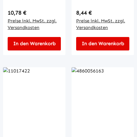
Regulärer Preis:
Regulärer Preis:
10,78 €
8,44 €
Preise inkl. MwSt. zzgl.
Preise inkl. MwSt. zzgl.
Versandkosten
Versandkosten
In den Warenkorb
In den Warenkorb