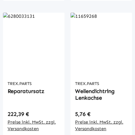
TREX.PARTS
TREX.PARTS
Reparatursatz
Wellendichtring
Lenkachse
Regulärer Preis:
Regulärer Preis:
222,39 €
5,76 €
Preise inkl. MwSt. zzgl.
Preise inkl. MwSt. zzgl.
Versandkosten
Versandkosten