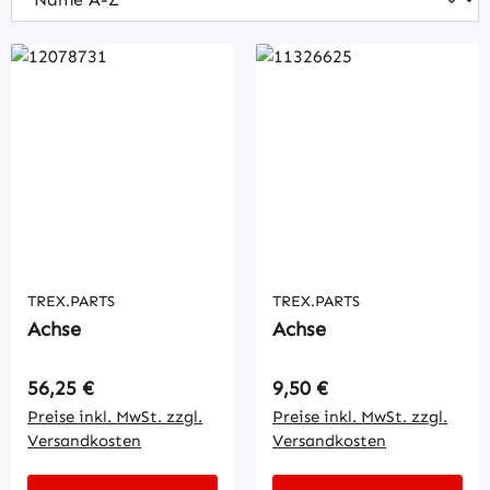
TREX.PARTS
TREX.PARTS
Achse
Achse
Regulärer Preis:
Regulärer Preis:
56,25 €
9,50 €
Preise inkl. MwSt. zzgl.
Preise inkl. MwSt. zzgl.
Versandkosten
Versandkosten