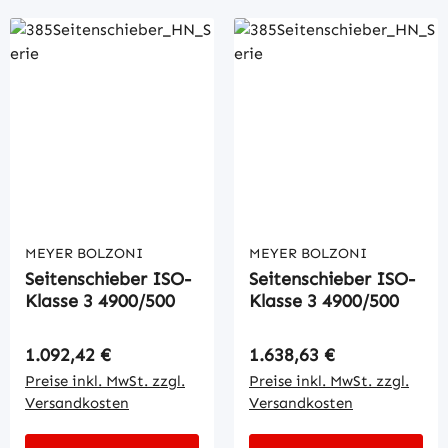
MEYER BOLZONI
MEYER BOLZONI
Seitenschieber ISO-
Seitenschieber ISO-
Klasse 3 4900/500
Klasse 3 4900/500
Regulärer Preis:
Regulärer Preis:
1.092,42 €
1.638,63 €
Preise inkl. MwSt. zzgl.
Preise inkl. MwSt. zzgl.
Versandkosten
Versandkosten