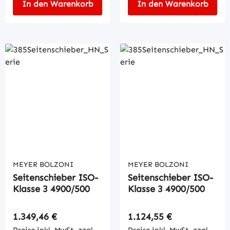
In den Warenkorb
In den Warenkorb
MEYER BOLZONI
MEYER BOLZONI
Seitenschieber ISO-
Seitenschieber ISO-
Klasse 3 4900/500
Klasse 3 4900/500
Regulärer Preis:
Regulärer Preis:
1.349,46 €
1.124,55 €
Preise inkl. MwSt. zzgl.
Preise inkl. MwSt. zzgl.