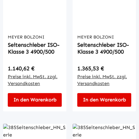
MEYER BOLZONI
MEYER BOLZONI
Seitenschieber ISO-
Seitenschieber ISO-
Klasse 3 4900/500
Klasse 3 4900/500
Regulärer Preis:
Regulärer Preis:
1.140,62 €
1.365,53 €
Preise inkl. MwSt. zzgl.
Preise inkl. MwSt. zzgl.
Versandkosten
Versandkosten
In den Warenkorb
In den Warenkorb