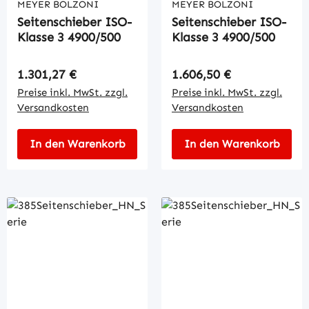
MEYER BOLZONI
MEYER BOLZONI
Seitenschieber ISO-
Seitenschieber ISO-
Klasse 3 4900/500
Klasse 3 4900/500
Regulärer Preis:
Regulärer Preis:
1.301,27 €
1.606,50 €
Preise inkl. MwSt. zzgl.
Preise inkl. MwSt. zzgl.
Versandkosten
Versandkosten
In den Warenkorb
In den Warenkorb