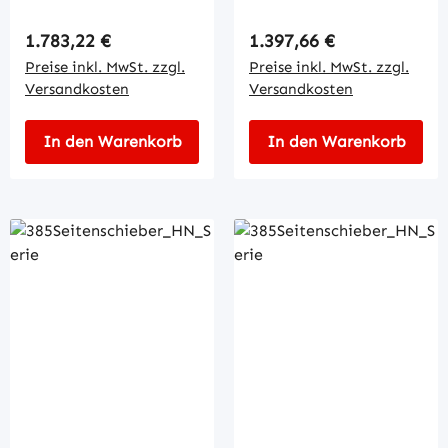
Regulärer Preis:
Regulärer Preis:
1.783,22 €
1.397,66 €
Preise inkl. MwSt. zzgl.
Preise inkl. MwSt. zzgl.
Versandkosten
Versandkosten
In den Warenkorb
In den Warenkorb