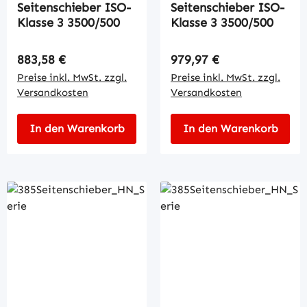
Seitenschieber ISO-
Seitenschieber ISO-
Klasse 3 3500/500
Klasse 3 3500/500
Regulärer Preis:
Regulärer Preis:
883,58 €
979,97 €
Preise inkl. MwSt. zzgl.
Preise inkl. MwSt. zzgl.
Versandkosten
Versandkosten
In den Warenkorb
In den Warenkorb