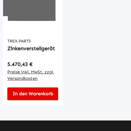
TREX.PARTS
Zinkenverstellgerät
Regulärer Preis:
5.470,43 €
Preise inkl. MwSt. zzgl.
Versandkosten
In den Warenkorb