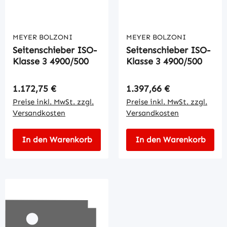
MEYER BOLZONI
MEYER BOLZONI
Seitenschieber ISO-
Seitenschieber ISO-
Klasse 3 4900/500
Klasse 3 4900/500
Regulärer Preis:
Regulärer Preis:
1.172,75 €
1.397,66 €
Preise inkl. MwSt. zzgl.
Preise inkl. MwSt. zzgl.
Versandkosten
Versandkosten
In den Warenkorb
In den Warenkorb