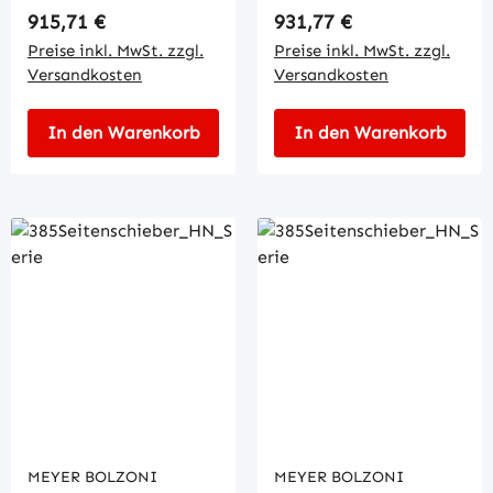
Regulärer Preis:
Regulärer Preis:
915,71 €
931,77 €
Preise inkl. MwSt. zzgl.
Preise inkl. MwSt. zzgl.
Versandkosten
Versandkosten
In den Warenkorb
In den Warenkorb
MEYER BOLZONI
MEYER BOLZONI