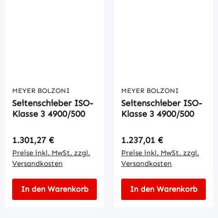
MEYER BOLZONI
MEYER BOLZONI
Seitenschieber ISO-
Seitenschieber ISO-
Klasse 3 4900/500
Klasse 3 4900/500
Regulärer Preis:
Regulärer Preis:
1.301,27 €
1.237,01 €
Preise inkl. MwSt. zzgl.
Preise inkl. MwSt. zzgl.
Versandkosten
Versandkosten
In den Warenkorb
In den Warenkorb