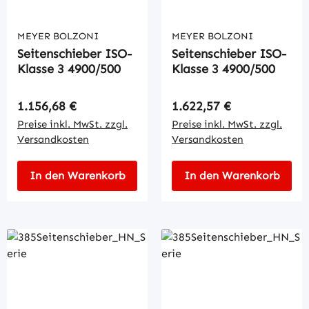
MEYER BOLZONI
MEYER BOLZONI
Seitenschieber ISO-
Seitenschieber ISO-
Klasse 3 4900/500
Klasse 3 4900/500
Regulärer Preis:
Regulärer Preis:
1.156,68 €
1.622,57 €
Preise inkl. MwSt. zzgl.
Preise inkl. MwSt. zzgl.
Versandkosten
Versandkosten
In den Warenkorb
In den Warenkorb