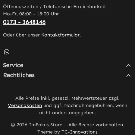
Öffnungszeiten / Telefonische Erreichbarkeit
Mo-Fr, 08:00 - 18:00 Uhr
0173 - 3648146
Oder über unser
Kontaktformular
.
Schreib uns auf WhatsApp – öffnet in neuem Tab (externe
Service
Rechtliches
Alle Preise inkl. gesetzl. Mehrwertsteuer zzgl.
Versandkosten
und ggf. Nachnahmegebühren, wenn
nicht anders angegeben.
© 2026 ImFokus.Store – Alle Rechte vorbehalten.
Theme by
TC-Innovations