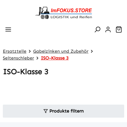
Zum Hauptinhalt springen
Wa
Ersatzteile
Gabelzinken und Zubehör
Seitenschieber
ISO-Klasse 3
ISO-Klasse 3
Produkte filtern