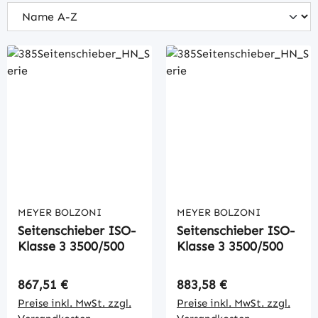
MEYER BOLZONI
MEYER BOLZONI
Seitenschieber ISO-
Seitenschieber ISO-
Klasse 3 3500/500
Klasse 3 3500/500
Regulärer Preis:
Regulärer Preis:
867,51 €
883,58 €
Preise inkl. MwSt. zzgl.
Preise inkl. MwSt. zzgl.