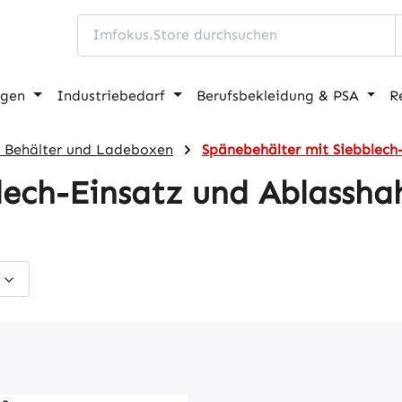
ngen
Industriebedarf
Berufsbekleidung & PSA
R
, Behälter und Ladeboxen
Spänebehälter mit Siebblech
lech-Einsatz und Ablassha
s