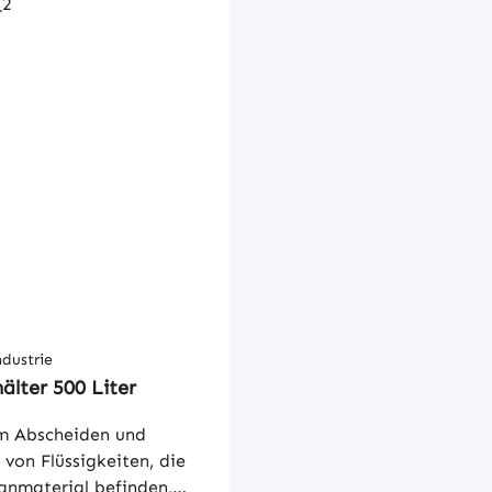
ndustrie
lter 500 Liter
m Abscheiden und
von Flüssigkeiten, die
anmaterial befinden,