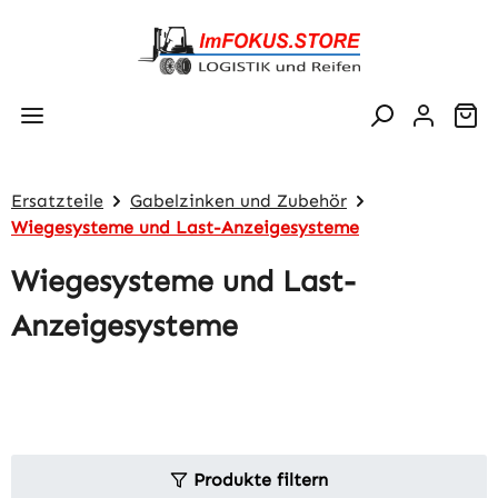
Zum Hauptinhalt springen
Wa
Ersatzteile
Gabelzinken und Zubehör
Wiegesysteme und Last-Anzeigesysteme
Wiegesysteme und Last-
Anzeigesysteme
Produkte filtern