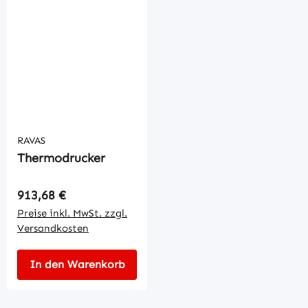
RAVAS
Thermodrucker
Regulärer Preis:
913,68 €
Preise inkl. MwSt. zzgl.
Versandkosten
In den Warenkorb