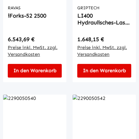
RAVAS
GRIPTECH
iForks-52 2500
LI400
Hydraulisches-Last-
Anzeigesystem
Regulärer Preis:
Regulärer Preis:
6.543,69 €
1.648,15 €
Preise inkl. MwSt. zzgl.
Preise inkl. MwSt. zzgl.
Versandkosten
Versandkosten
In den Warenkorb
In den Warenkorb