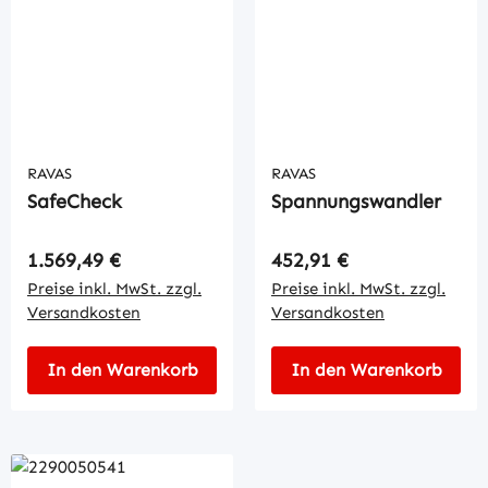
RAVAS
RAVAS
SafeCheck
Spannungswandler
Regulärer Preis:
Regulärer Preis:
1.569,49 €
452,91 €
Preise inkl. MwSt. zzgl.
Preise inkl. MwSt. zzgl.
Versandkosten
Versandkosten
In den Warenkorb
In den Warenkorb