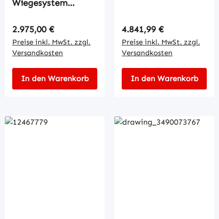
Wiegesystem
TC2000
Regulärer Preis:
Regulärer Preis:
2.975,00 €
4.841,99 €
Preise inkl. MwSt. zzgl.
Preise inkl. MwSt. zzgl.
Versandkosten
Versandkosten
In den Warenkorb
In den Warenkorb