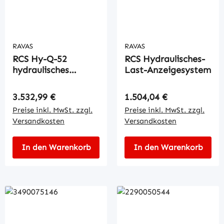
RAVAS
RAVAS
RCS Hy-Q-52
RCS Hydraulisches-
hydraulisches
Last-Anzeigesystem
Wiegesystem
Regulärer Preis:
Regulärer Preis:
3.532,99 €
1.504,04 €
Preise inkl. MwSt. zzgl.
Preise inkl. MwSt. zzgl.
Versandkosten
Versandkosten
In den Warenkorb
In den Warenkorb