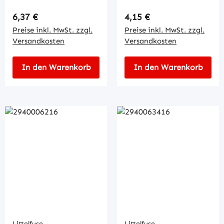
Regulärer Preis:
Regulärer Preis:
6,37 €
4,15 €
Preise inkl. MwSt. zzgl.
Preise inkl. MwSt. zzgl.
Versandkosten
Versandkosten
In den Warenkorb
In den Warenkorb
Littelfuse
Littelfuse