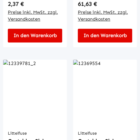
Regulärer Preis:
Regulärer Preis:
2,37 €
61,63 €
Preise inkl. MwSt. zzgl.
Preise inkl. MwSt. zzgl.
Versandkosten
Versandkosten
In den Warenkorb
In den Warenkorb
Littelfuse
Littelfuse