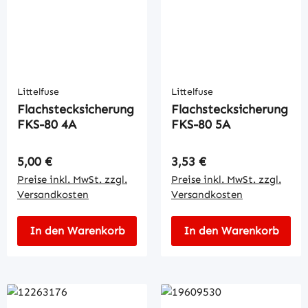
Littelfuse
Littelfuse
Flachstecksicherung
Flachstecksicherung
FKS-80 4A
FKS-80 5A
Regulärer Preis:
Regulärer Preis:
5,00 €
3,53 €
Preise inkl. MwSt. zzgl.
Preise inkl. MwSt. zzgl.
Versandkosten
Versandkosten
In den Warenkorb
In den Warenkorb