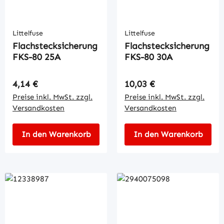
Littelfuse
Littelfuse
Flachstecksicherung
Flachstecksicherung
FKS-80 25A
FKS-80 30A
Regulärer Preis:
Regulärer Preis:
4,14 €
10,03 €
Preise inkl. MwSt. zzgl.
Preise inkl. MwSt. zzgl.
Versandkosten
Versandkosten
In den Warenkorb
In den Warenkorb