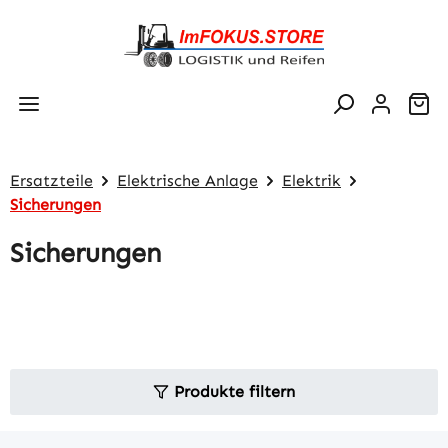
Zum Hauptinhalt springen
Wa
Ersatzteile
Elektrische Anlage
Elektrik
Sicherungen
Sicherungen
Produkte filtern