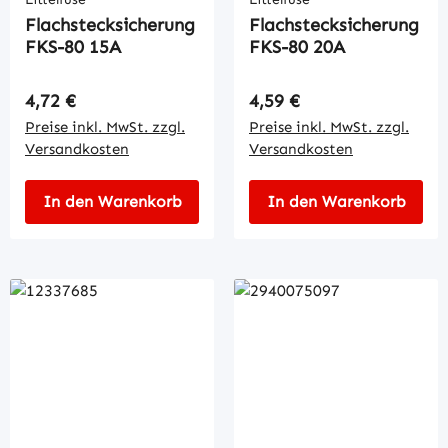
Flachstecksicherung
Flachstecksicherung
FKS-80 15A
FKS-80 20A
Regulärer Preis:
Regulärer Preis:
4,72 €
4,59 €
Preise inkl. MwSt. zzgl.
Preise inkl. MwSt. zzgl.
Versandkosten
Versandkosten
In den Warenkorb
In den Warenkorb