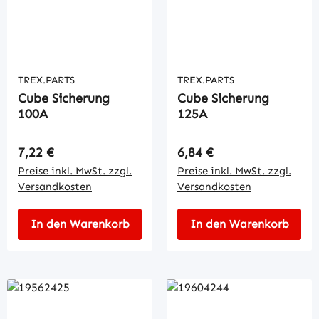
TREX.PARTS
TREX.PARTS
Cube Sicherung
Cube Sicherung
100A
125A
Regulärer Preis:
Regulärer Preis:
7,22 €
6,84 €
Preise inkl. MwSt. zzgl.
Preise inkl. MwSt. zzgl.
Versandkosten
Versandkosten
In den Warenkorb
In den Warenkorb