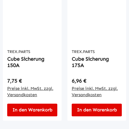
TREX.PARTS
TREX.PARTS
Cube Sicherung
Cube Sicherung
150A
175A
Regulärer Preis:
Regulärer Preis:
7,75 €
6,96 €
Preise inkl. MwSt. zzgl.
Preise inkl. MwSt. zzgl.
Versandkosten
Versandkosten
In den Warenkorb
In den Warenkorb