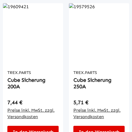
TREX.PARTS
TREX.PARTS
Cube Sicherung
Cube Sicherung
200A
250A
Regulärer Preis:
Regulärer Preis:
7,44 €
5,71 €
Preise inkl. MwSt. zzgl.
Preise inkl. MwSt. zzgl.
Versandkosten
Versandkosten