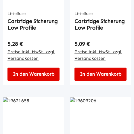
Littelfuse
Littelfuse
Cartridge Sicherung
Cartridge Sicherung
Low Profile
Low Profile
Regulärer Preis:
Regulärer Preis:
5,28 €
5,09 €
Preise inkl. MwSt. zzgl.
Preise inkl. MwSt. zzgl.
Versandkosten
Versandkosten
In den Warenkorb
In den Warenkorb