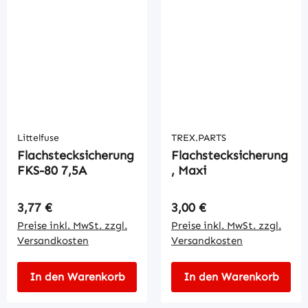
Littelfuse
TREX.PARTS
Flachstecksicherung
Flachstecksicherung
FKS-80 7,5A
, Maxi
Regulärer Preis:
Regulärer Preis:
3,77 €
3,00 €
Preise inkl. MwSt. zzgl.
Preise inkl. MwSt. zzgl.
Versandkosten
Versandkosten
In den Warenkorb
In den Warenkorb