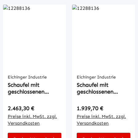
Eichinger Industrie
Eichinger Industrie
Schaufel mit
Schaufel mit
geschlossenen
geschlossenen
Gabeltaschen
Gabeltaschen
Regulärer Preis:
Regulärer Preis:
2.463,30 €
1.939,70 €
Preise inkl. MwSt. zzgl.
Preise inkl. MwSt. zzgl.
Versandkosten
Versandkosten