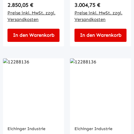
Regulärer Preis:
Regulärer Preis:
2.850,05 €
3.004,75 €
Preise inkl. MwSt. zzgl.
Preise inkl. MwSt. zzgl.
Versandkosten
Versandkosten
In den Warenkorb
In den Warenkorb
Eichinger Industrie
Eichinger Industrie