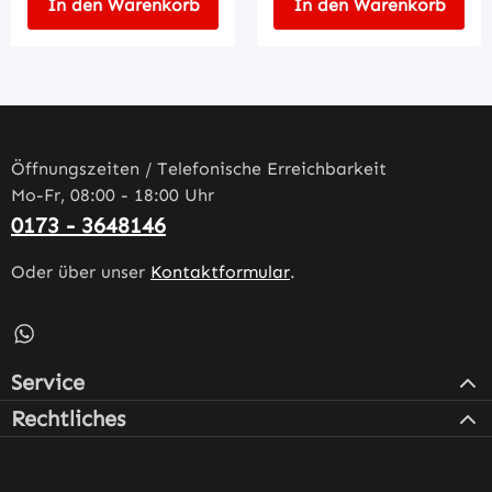
In den Warenkorb
In den Warenkorb
Öffnungszeiten / Telefonische Erreichbarkeit
Mo-Fr, 08:00 - 18:00 Uhr
0173 - 3648146
Oder über unser
Kontaktformular
.
Schreib uns auf WhatsApp – öffnet in neuem Tab (externe
Service
Rechtliches