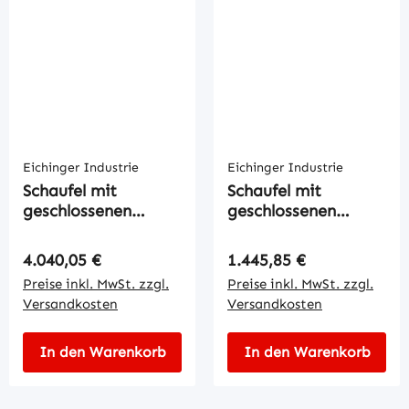
Eichinger Industrie
Eichinger Industrie
Schaufel mit
Schaufel mit
geschlossenen
geschlossenen
Gabeltaschen
Gabeltaschen
Regulärer Preis:
Regulärer Preis:
4.040,05 €
1.445,85 €
Preise inkl. MwSt. zzgl.
Preise inkl. MwSt. zzgl.
Versandkosten
Versandkosten
In den Warenkorb
In den Warenkorb