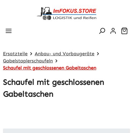
Zum Hauptinhalt springen
Wa
Ersatzteile
Anbau- und Vorbaugeräte
Gabelstaplerschaufeln
Schaufel mit geschlossenen Gabeltaschen
Schaufel mit geschlossenen
Gabeltaschen