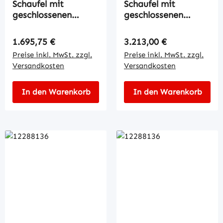
Schaufel mit
Schaufel mit
geschlossenen
geschlossenen
Gabeltaschen
Gabeltaschen
Regulärer Preis:
Regulärer Preis:
1.695,75 €
3.213,00 €
Preise inkl. MwSt. zzgl.
Preise inkl. MwSt. zzgl.
Versandkosten
Versandkosten
In den Warenkorb
In den Warenkorb