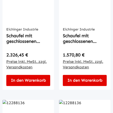
Eichinger Industrie
Eichinger Industrie
Schaufel mit
Schaufel mit
geschlossenen
geschlossenen
Gabeltaschen
Gabeltaschen
Regulärer Preis:
Regulärer Preis:
2.326,45 €
1.570,80 €
Preise inkl. MwSt. zzgl.
Preise inkl. MwSt. zzgl.
Versandkosten
Versandkosten
In den Warenkorb
In den Warenkorb