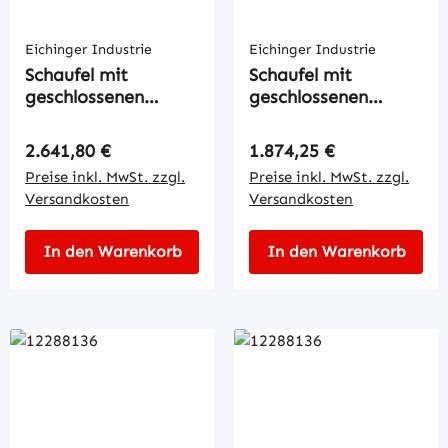
Eichinger Industrie
Eichinger Industrie
Schaufel mit
Schaufel mit
geschlossenen
geschlossenen
Gabeltaschen
Gabeltaschen
Regulärer Preis:
Regulärer Preis:
2.641,80 €
1.874,25 €
Preise inkl. MwSt. zzgl.
Preise inkl. MwSt. zzgl.
Versandkosten
Versandkosten
In den Warenkorb
In den Warenkorb