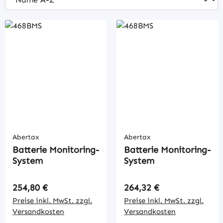
Abertax
Abertax
Batterie Monitoring-
Batterie Monitoring-
System
System
Regulärer Preis:
Regulärer Preis:
254,80 €
264,32 €
Preise inkl. MwSt. zzgl.
Preise inkl. MwSt. zzgl.
Versandkosten
Versandkosten