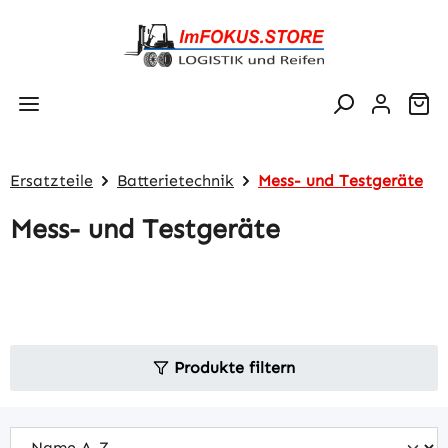
Zum Hauptinhalt springen
Wa
Ersatzteile
Batterietechnik
Mess- und Testgeräte
Mess- und Testgeräte
Produkte filtern