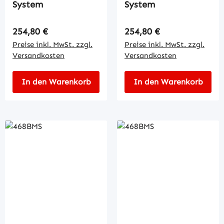
System
System
Regulärer Preis:
Regulärer Preis:
254,80 €
254,80 €
Preise inkl. MwSt. zzgl.
Preise inkl. MwSt. zzgl.
Versandkosten
Versandkosten
In den Warenkorb
In den Warenkorb