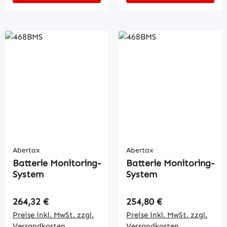
Abertax
Abertax
Batterie Monitoring-
Batterie Monitoring-
System
System
Regulärer Preis:
Regulärer Preis:
264,32 €
254,80 €
Preise inkl. MwSt. zzgl.
Preise inkl. MwSt. zzgl.
Versandkosten
Versandkosten