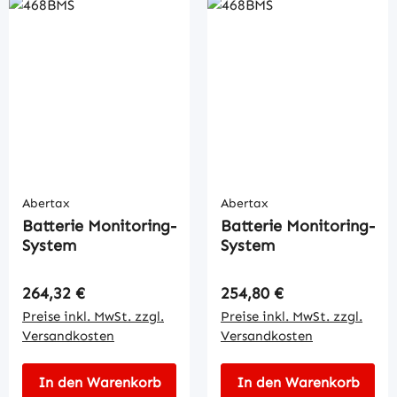
Abertax
Abertax
Batterie Monitoring-
Batterie Monitoring-
System
System
Regulärer Preis:
Regulärer Preis:
264,32 €
254,80 €
Preise inkl. MwSt. zzgl.
Preise inkl. MwSt. zzgl.
Versandkosten
Versandkosten
In den Warenkorb
In den Warenkorb