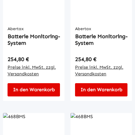
Abertax
Abertax
Batterie Monitoring-
Batterie Monitoring-
System
System
Regulärer Preis:
Regulärer Preis:
254,80 €
254,80 €
Preise inkl. MwSt. zzgl.
Preise inkl. MwSt. zzgl.
Versandkosten
Versandkosten
In den Warenkorb
In den Warenkorb