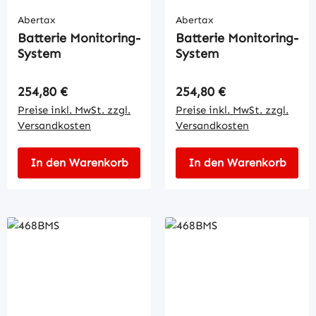
Abertax
Abertax
Batterie Monitoring-
Batterie Monitoring-
System
System
Regulärer Preis:
Regulärer Preis:
254,80 €
254,80 €
Preise inkl. MwSt. zzgl.
Preise inkl. MwSt. zzgl.
Versandkosten
Versandkosten
In den Warenkorb
In den Warenkorb