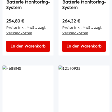
Batterie Monitoring-
Batterie Monitoring-
System
System
Regulärer Preis:
Regulärer Preis:
254,80 €
264,32 €
Preise inkl. MwSt. zzgl.
Preise inkl. MwSt. zzgl.
Versandkosten
Versandkosten
In den Warenkorb
In den Warenkorb