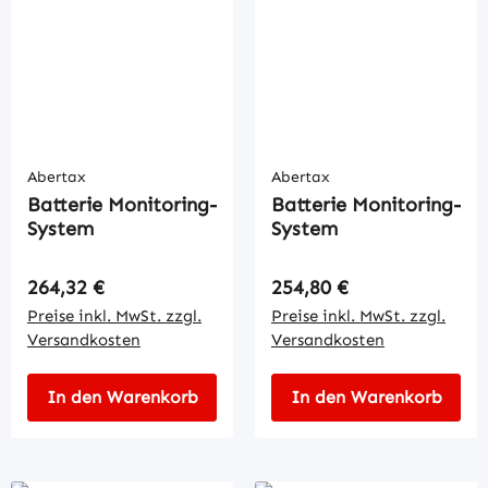
Abertax
Abertax
Batterie Monitoring-
Batterie Monitoring-
System
System
Regulärer Preis:
Regulärer Preis:
264,32 €
254,80 €
Preise inkl. MwSt. zzgl.
Preise inkl. MwSt. zzgl.
Versandkosten
Versandkosten
In den Warenkorb
In den Warenkorb