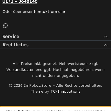
0173 - 3648146
Oder über unser
Kontaktformular
.
Schreib uns auf WhatsApp – öffnet in neuem Tab (externe
Service
Rechtliches
Alle Preise inkl. gesetzl. Mehrwertsteuer zzgl.
Versandkosten
und ggf. Nachnahmegebühren, wenn
nicht anders angegeben.
© 2026 ImFokus.Store – Alle Rechte vorbehalten.
Theme by
TC-Innovations