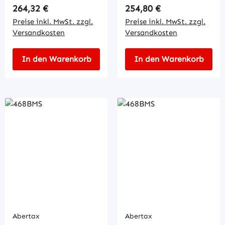
Regulärer Preis:
Regulärer Preis:
264,32 €
254,80 €
Preise inkl. MwSt. zzgl.
Preise inkl. MwSt. zzgl.
Versandkosten
Versandkosten
In den Warenkorb
In den Warenkorb
Abertax
Abertax