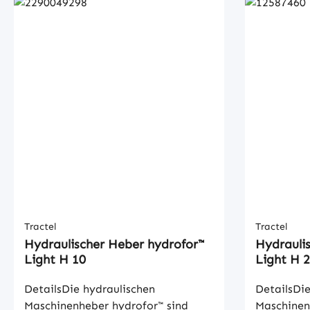
Tractel
Tractel
Hydraulischer Heber hydrofor™
Hydrauli
Light H 10
Light H 
DetailsDie hydraulischen
DetailsDie
Maschinenheber hydrofor™ sind
Maschinen