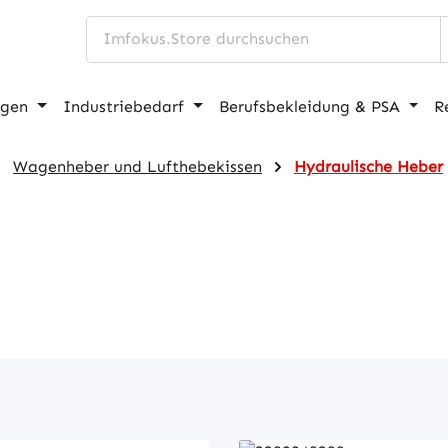
ngen
Industriebedarf
Berufsbekleidung & PSA
R
Wagenheber und Lufthebekissen
Hydraulische Heber