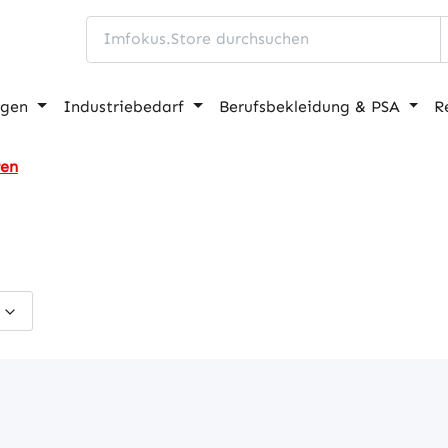
ngen
Industriebedarf
Berufsbekleidung & PSA
R
ren
s