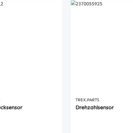
S
TREX.PARTS
cksensor
Drehzahlsensor