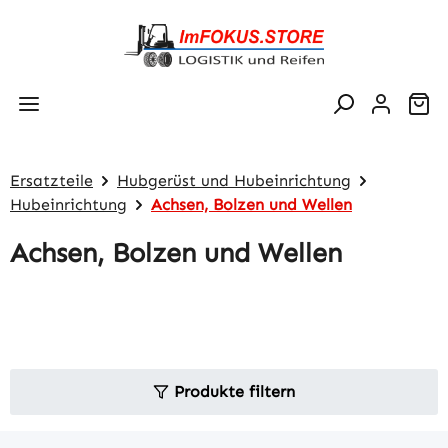
Zum Hauptinhalt springen
Wa
Ersatzteile
Hubgerüst und Hubeinrichtung
Hubeinrichtung
Achsen, Bolzen und Wellen
Achsen, Bolzen und Wellen
Produkte filtern