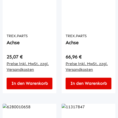
TREX.PARTS
TREX.PARTS
Achse
Achse
Regulärer Preis:
Regulärer Preis:
25,07 €
66,96 €
Preise inkl. MwSt. zzgl.
Preise inkl. MwSt. zzgl.
Versandkosten
Versandkosten
In den Warenkorb
In den Warenkorb