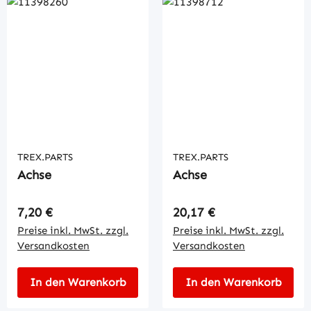
TREX.PARTS
TREX.PARTS
Achse
Achse
Regulärer Preis:
Regulärer Preis:
7,20 €
20,17 €
Preise inkl. MwSt. zzgl.
Preise inkl. MwSt. zzgl.
Versandkosten
Versandkosten
In den Warenkorb
In den Warenkorb