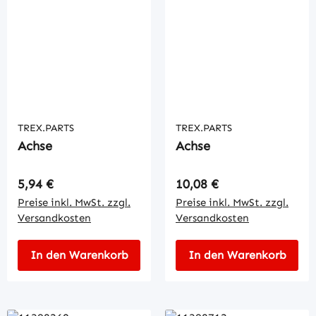
TREX.PARTS
TREX.PARTS
Achse
Achse
Regulärer Preis:
Regulärer Preis:
5,94 €
10,08 €
Preise inkl. MwSt. zzgl.
Preise inkl. MwSt. zzgl.
Versandkosten
Versandkosten
In den Warenkorb
In den Warenkorb