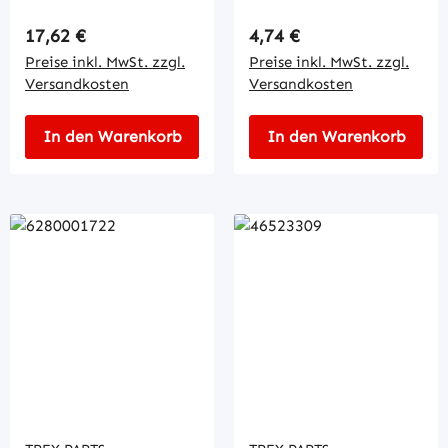
Regulärer Preis:
Regulärer Preis:
17,62 €
4,74 €
Preise inkl. MwSt. zzgl.
Preise inkl. MwSt. zzgl.
Versandkosten
Versandkosten
In den Warenkorb
In den Warenkorb