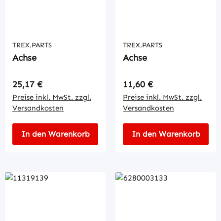
TREX.PARTS
TREX.PARTS
Achse
Achse
Regulärer Preis:
Regulärer Preis:
25,17 €
11,60 €
Preise inkl. MwSt. zzgl.
Preise inkl. MwSt. zzgl.
Versandkosten
Versandkosten
In den Warenkorb
In den Warenkorb