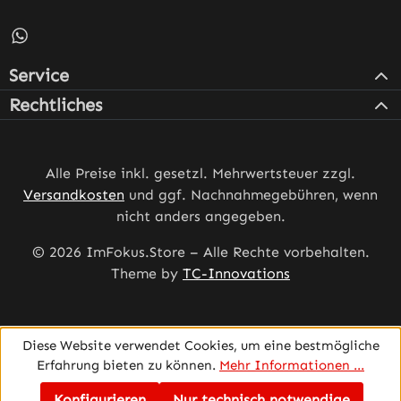
Schreib uns auf WhatsApp – öffnet in neuem Tab (externe
Service
Rechtliches
Alle Preise inkl. gesetzl. Mehrwertsteuer zzgl.
Versandkosten
und ggf. Nachnahmegebühren, wenn
nicht anders angegeben.
© 2026 ImFokus.Store – Alle Rechte vorbehalten.
Theme by
TC-Innovations
Diese Website verwendet Cookies, um eine bestmögliche
Erfahrung bieten zu können.
Mehr Informationen ...
Konfigurieren
Nur technisch notwendige