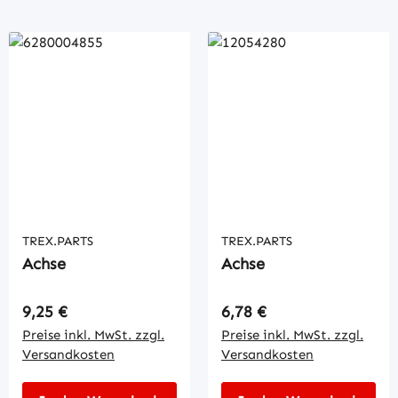
TREX.PARTS
TREX.PARTS
Achse
Achse
Regulärer Preis:
Regulärer Preis:
9,25 €
6,78 €
Preise inkl. MwSt. zzgl.
Preise inkl. MwSt. zzgl.
Versandkosten
Versandkosten