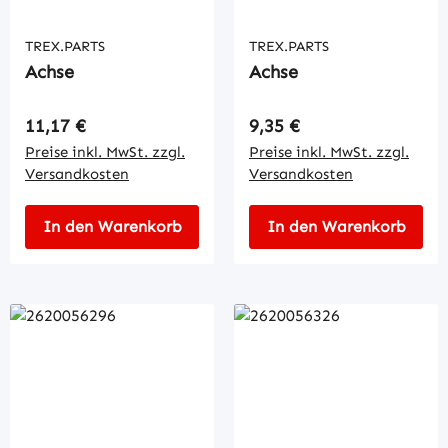
TREX.PARTS
TREX.PARTS
Achse
Achse
Regulärer Preis:
Regulärer Preis:
11,17 €
9,35 €
Preise inkl. MwSt. zzgl.
Preise inkl. MwSt. zzgl.
Versandkosten
Versandkosten
In den Warenkorb
In den Warenkorb