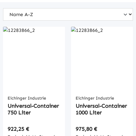
Eichinger Industrie
Eichinger Industrie
Universal-Container
Universal-Container
750 Liter
1000 Liter
Regulärer Preis:
Regulärer Preis:
922,25 €
975,80 €