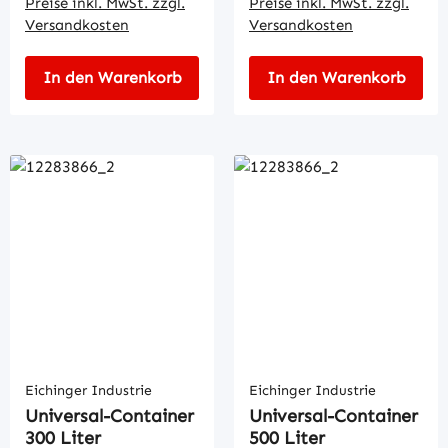
Preise inkl. MwSt. zzgl.
Preise inkl. MwSt. zzgl.
Versandkosten
Versandkosten
In den Warenkorb
In den Warenkorb
Eichinger Industrie
Eichinger Industrie
Universal-Container
Universal-Container
300 Liter
500 Liter