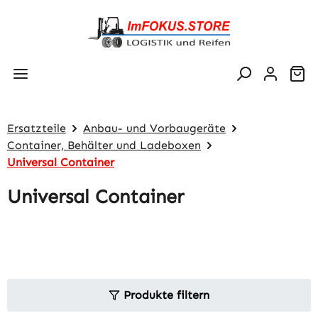
Zum Hauptinhalt springen
Wa
Ersatzteile
Anbau- und Vorbaugeräte
Container, Behälter und Ladeboxen
Universal Container
Universal Container
Produkte filtern