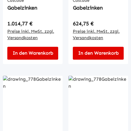
Cascade
Cascade
Gabelzinken
Gabelzinken
Regulärer Preis:
Regulärer Preis:
1.014,77 €
624,75 €
Preise inkl. MwSt. zzgl.
Preise inkl. MwSt. zzgl.
Versandkosten
Versandkosten
In den Warenkorb
In den Warenkorb