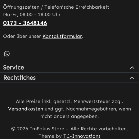
Öffnungszeiten / Telefonische Erreichbarkeit
Mo-Fr, 08:00 - 18:00 Uhr
0173 - 3648146
Oder über unser
Kontaktformular
.
Schreib uns auf WhatsApp – öffnet in neuem Tab (externe
Service
Rechtliches
Alle Preise inkl. gesetzl. Mehrwertsteuer zzgl.
Versandkosten
und ggf. Nachnahmegebühren, wenn
nicht anders angegeben.
© 2026 ImFokus.Store – Alle Rechte vorbehalten.
Theme by
TC-Innovations