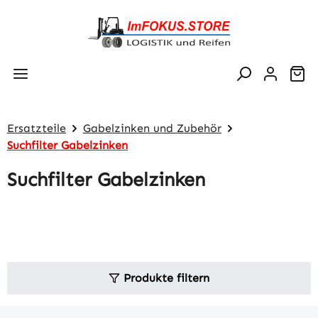
Zum Hauptinhalt springen
Wa
Ersatzteile
Gabelzinken und Zubehör
Suchfilter Gabelzinken
Suchfilter Gabelzinken
Produkte filtern