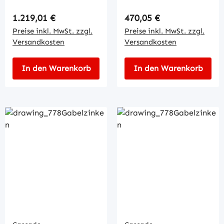
Regulärer Preis:
Regulärer Preis:
1.219,01 €
470,05 €
Preise inkl. MwSt. zzgl.
Preise inkl. MwSt. zzgl.
Versandkosten
Versandkosten
In den Warenkorb
In den Warenkorb