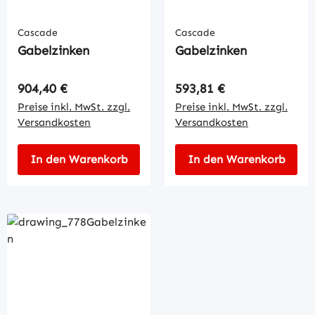
Cascade
Cascade
Gabelzinken
Gabelzinken
Regulärer Preis:
Regulärer Preis:
904,40 €
593,81 €
Preise inkl. MwSt. zzgl.
Preise inkl. MwSt. zzgl.
Versandkosten
Versandkosten
In den Warenkorb
In den Warenkorb