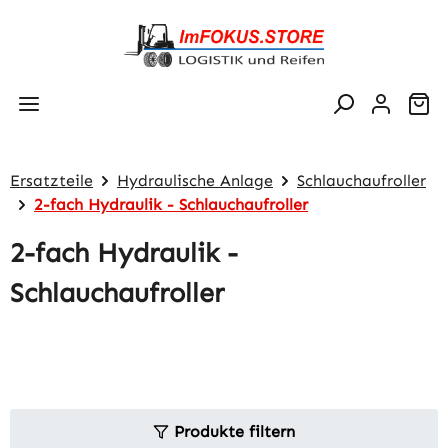
Zum Hauptinhalt springen
Wa
Ersatzteile
Hydraulische Anlage
Schlauchaufroller
2-fach Hydraulik - Schlauchaufroller
2-fach Hydraulik -
Schlauchaufroller
Produkte filtern