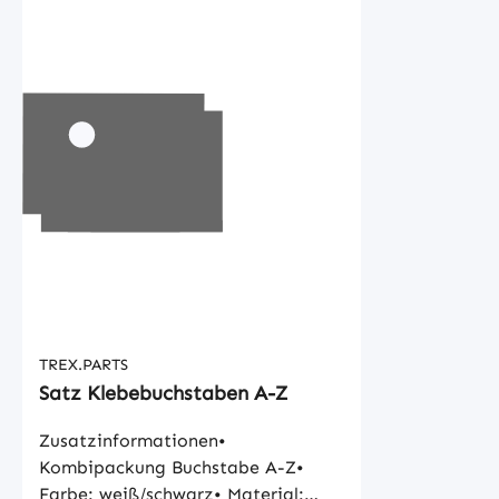
TREX.PARTS
Satz Klebebuchstaben A-Z
Zusatzinformationen•
Kombipackung Buchstabe A-Z•
Farbe: weiß/schwarz• Material: