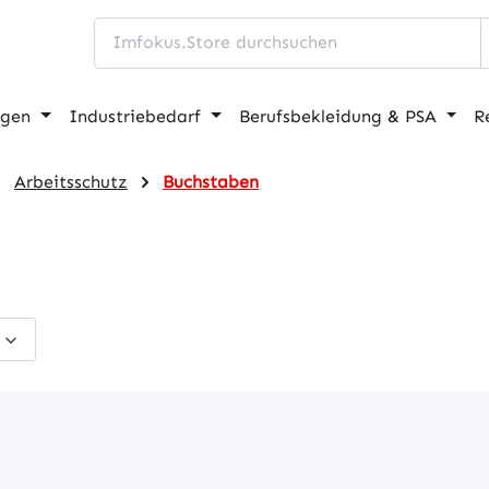
ngen
Industriebedarf
Berufsbekleidung & PSA
R
Arbeitsschutz
Buchstaben
s