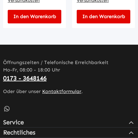
Versandkosten
Versandkosten
In den Warenkorb
In den Warenkorb
Öffnungszeiten / Telefonische Erreichbarkeit
Mo-Fr, 08:00 - 18:00 Uhr
0173 - 3648146
Oder über unser
Kontaktformular
.
Schreib uns auf WhatsApp – öffnet in neuem Tab (externe
Service
Rechtliches