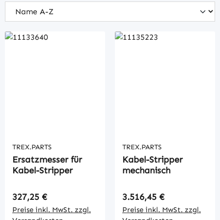
TREX.PARTS
TREX.PARTS
Ersatzmesser für
Kabel-Stripper
Kabel-Stripper
mechanisch
Regulärer Preis:
Regulärer Preis:
327,25 €
3.516,45 €
Preise inkl. MwSt. zzgl.
Preise inkl. MwSt. zzgl.