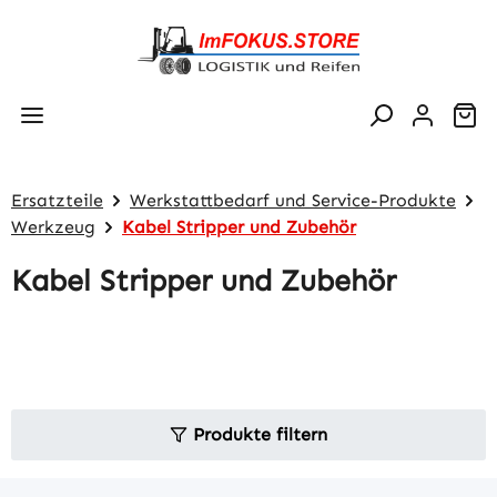
Zum Hauptinhalt springen
Wa
Ersatzteile
Werkstattbedarf und Service-Produkte
Werkzeug
Kabel Stripper und Zubehör
Kabel Stripper und Zubehör
Produkte filtern