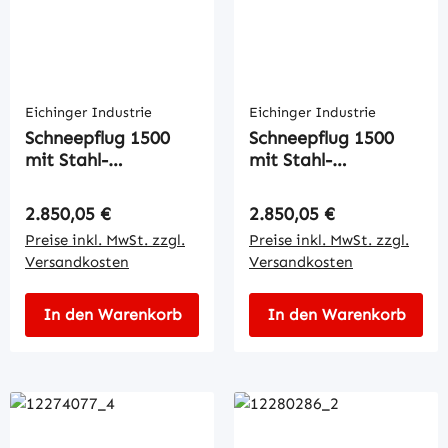
Eichinger Industrie
Eichinger Industrie
Schneepflug 1500
Schneepflug 1500
mit Stahl-
mit Stahl-
Schürfleiste
Schürfleiste
Regulärer Preis:
Regulärer Preis:
2.850,05 €
2.850,05 €
Preise inkl. MwSt. zzgl.
Preise inkl. MwSt. zzgl.
Versandkosten
Versandkosten
In den Warenkorb
In den Warenkorb