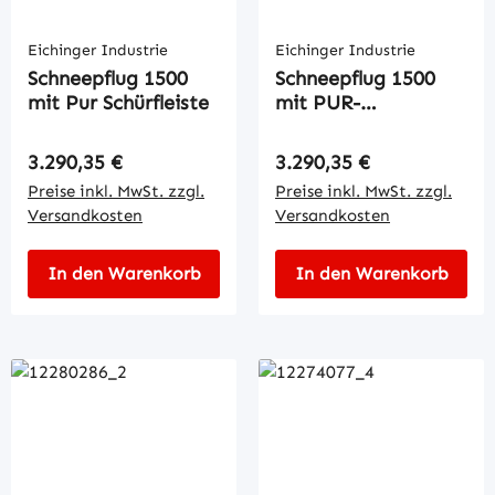
Eichinger Industrie
Eichinger Industrie
Schneepflug 1500
Schneepflug 1500
mit Pur Schürfleiste
mit PUR-
Schürfleiste
Regulärer Preis:
Regulärer Preis:
3.290,35 €
3.290,35 €
Preise inkl. MwSt. zzgl.
Preise inkl. MwSt. zzgl.
Versandkosten
Versandkosten
In den Warenkorb
In den Warenkorb