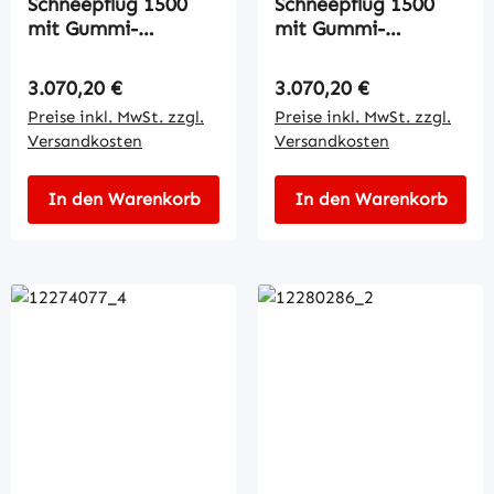
Schneepflug 1500
Schneepflug 1500
mit Gummi-
mit Gummi-
Schürfleiste
Schürfleiste
Regulärer Preis:
Regulärer Preis:
3.070,20 €
3.070,20 €
Preise inkl. MwSt. zzgl.
Preise inkl. MwSt. zzgl.
Versandkosten
Versandkosten
In den Warenkorb
In den Warenkorb