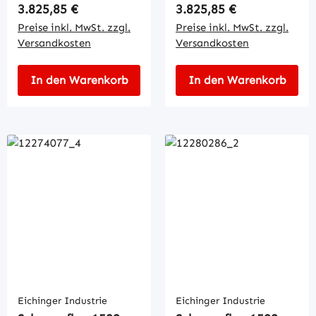
Regulärer Preis:
Regulärer Preis:
3.825,85 €
3.825,85 €
Preise inkl. MwSt. zzgl.
Preise inkl. MwSt. zzgl.
Versandkosten
Versandkosten
In den Warenkorb
In den Warenkorb
Eichinger Industrie
Eichinger Industrie