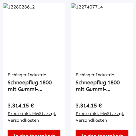
Eichinger Industrie
Eichinger Industrie
Schneepflug 1800
Schneepflug 1800
mit Gummi-
mit Gummi-
Schürfleiste
Schürfleiste
Regulärer Preis:
Regulärer Preis:
3.314,15 €
3.314,15 €
Preise inkl. MwSt. zzgl.
Preise inkl. MwSt. zzgl.
Versandkosten
Versandkosten