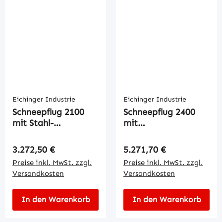
Eichinger Industrie
Eichinger Industrie
Schneepflug 2100
Schneepflug 2400
mit Stahl-
mit
Schürfleiste
Federklappscharre
Regulärer Preis:
Regulärer Preis:
3.272,50 €
5.271,70 €
Preise inkl. MwSt. zzgl.
Preise inkl. MwSt. zzgl.
Versandkosten
Versandkosten
In den Warenkorb
In den Warenkorb