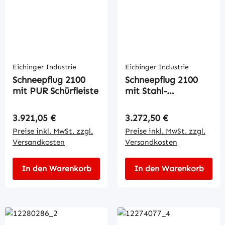
Eichinger Industrie
Eichinger Industrie
Schneepflug 2100
Schneepflug 2100
mit PUR Schürfleiste
mit Stahl-
Schürfleiste
Regulärer Preis:
Regulärer Preis:
3.921,05 €
3.272,50 €
Preise inkl. MwSt. zzgl.
Preise inkl. MwSt. zzgl.
Versandkosten
Versandkosten
In den Warenkorb
In den Warenkorb