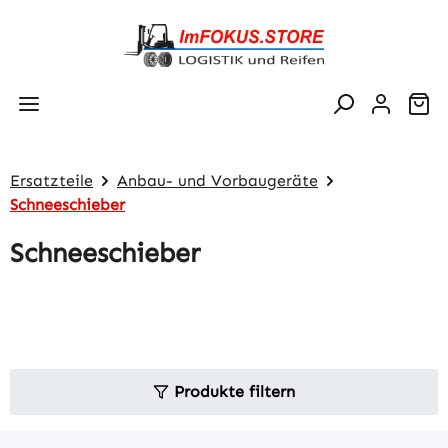
Zum Hauptinhalt springen
Wa
Ersatzteile
Anbau- und Vorbaugeräte
Schneeschieber
Schneeschieber
Produkte filtern