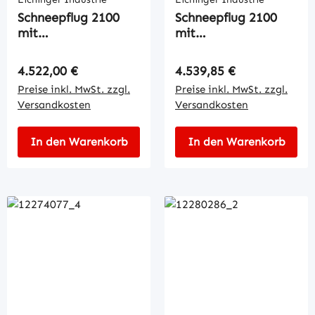
Schneepflug 2100
Schneepflug 2100
mit
mit
Federklappscharre
Federklappscharre
Regulärer Preis:
Regulärer Preis:
4.522,00 €
4.539,85 €
Preise inkl. MwSt. zzgl.
Preise inkl. MwSt. zzgl.
Versandkosten
Versandkosten
In den Warenkorb
In den Warenkorb