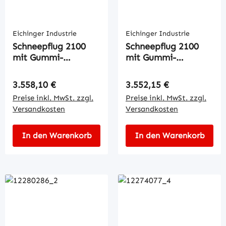
Eichinger Industrie
Eichinger Industrie
Schneepflug 2100
Schneepflug 2100
mit Gummi-
mit Gummi-
Schürfleiste
Schürfleiste
Regulärer Preis:
Regulärer Preis:
3.558,10 €
3.552,15 €
Preise inkl. MwSt. zzgl.
Preise inkl. MwSt. zzgl.
Versandkosten
Versandkosten
In den Warenkorb
In den Warenkorb