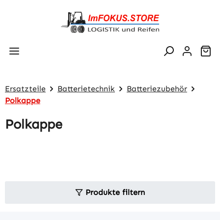
Zum Hauptinhalt springen
Wa
Ersatzteile
Batterietechnik
Batteriezubehör
Polkappe
Polkappe
Produkte filtern