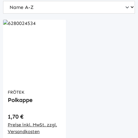
FRÖTEK
Polkappe
Regulärer Preis:
1,70 €
Preise inkl. MwSt. zzgl.
Versandkosten