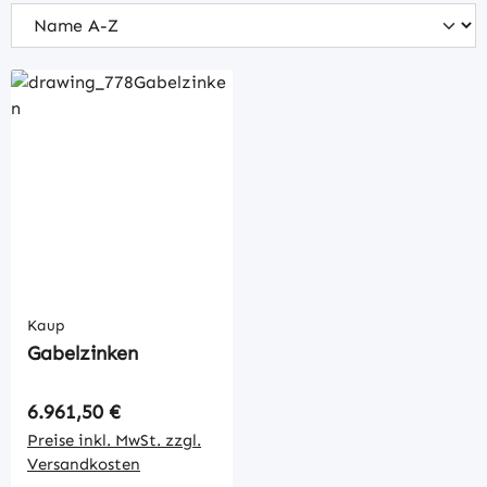
Kaup
Gabelzinken
Regulärer Preis:
6.961,50 €
Preise inkl. MwSt. zzgl.
Versandkosten