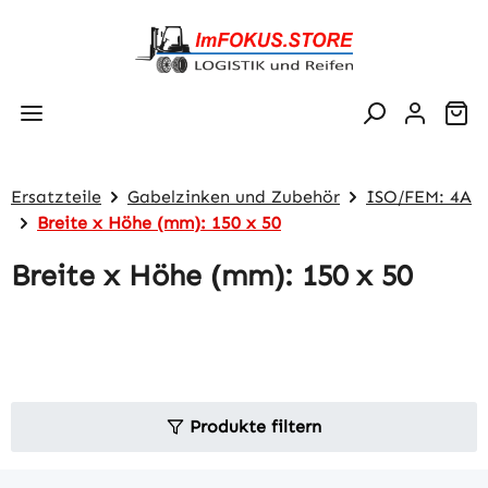
Zum Hauptinhalt springen
Wa
Ersatzteile
Gabelzinken und Zubehör
ISO/FEM: 4A
Breite x Höhe (mm): 150 x 50
Breite x Höhe (mm): 150 x 50
Produkte filtern