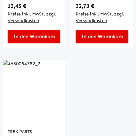
Regulärer Preis:
Regulärer Preis:
13,45 €
32,73 €
Preise inkl. MwSt. zzgl.
Preise inkl. MwSt. zzgl.
Versandkosten
Versandkosten
In den Warenkorb
In den Warenkorb
TREX.PARTS