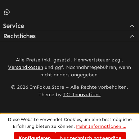
Schreib uns auf WhatsApp – öffnet in neuem Tab (externe
Service
Rechtliches
Alle Preise inkl. gesetzl. Mehrwertsteuer zzgl.
Versandkosten
und ggf. Nachnahmegebühren, wenn
nicht anders angegeben.
© 2026 ImFokus.Store – Alle Rechte vorbehalten.
Theme by
TC-Innovations
Diese Website verwendet Cookies, um eine bestmögliche
Erfahrung bieten zu können.
Mehr Informationen ...
Konfigurieren
Nur technisch notwendige