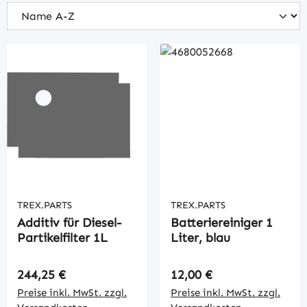
TREX.PARTS
TREX.PARTS
Additiv für Diesel-
Batteriereiniger 1
Partikelfilter 1L
Liter, blau
Regulärer Preis:
Regulärer Preis:
244,25 €
12,00 €
Preise inkl. MwSt. zzgl.
Preise inkl. MwSt. zzgl.