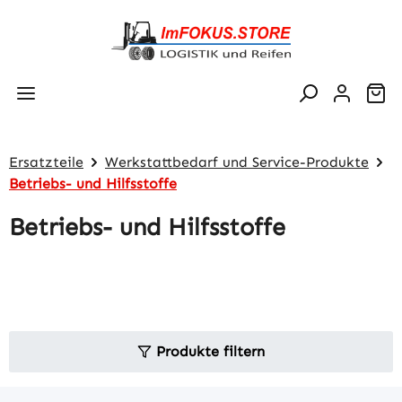
Zum Hauptinhalt springen
Wa
Ersatzteile
Werkstattbedarf und Service-Produkte
Betriebs- und Hilfsstoffe
Betriebs- und Hilfsstoffe
Produkte filtern