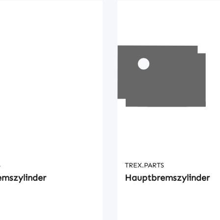
S
TREX.PARTS
mszylinder
Hauptbremszylinder