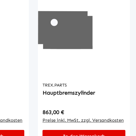
TREX.PARTS
Hauptbremszylinder
Regulärer Preis:
863,00 €
rsandkosten
Preise inkl. MwSt. zzgl. Versandkosten