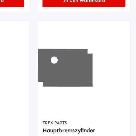
rb
In den Warenkorb
TREX.PARTS
Hauptbremszylinder