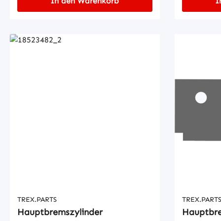
In den Warenkorb
I
TREX.PARTS
TREX.PART
Hauptbremszylinder
Hauptbre