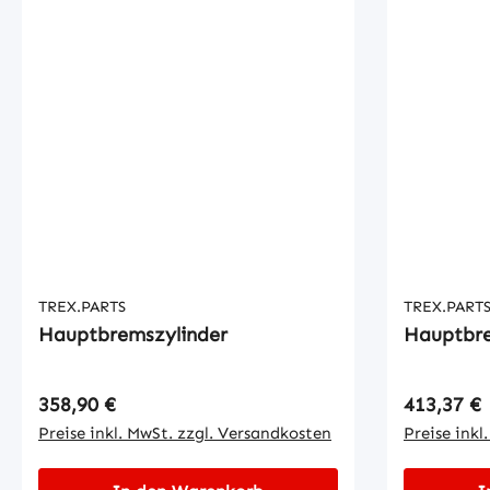
TREX.PARTS
TREX.PART
Hauptbremszylinder
Hauptbre
Regulärer Preis:
Regulärer
358,90 €
413,37 €
Preise inkl. MwSt. zzgl. Versandkosten
Preise inkl