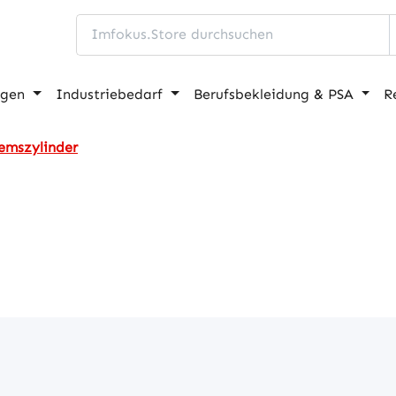
ngen
Industriebedarf
Berufsbekleidung & PSA
R
emszylinder